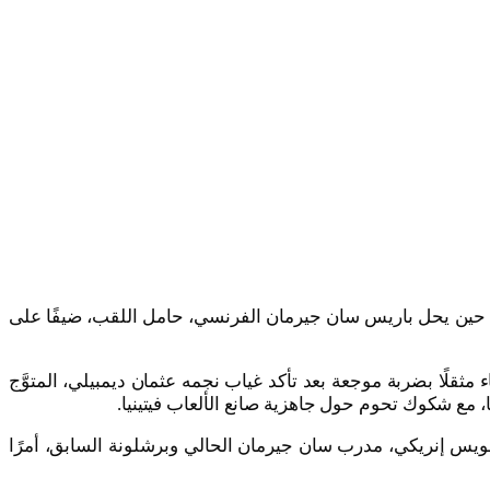
ا، حين يحل باريس سان جيرمان الفرنسي، حامل اللقب، ضيفًا على
مثقلًا بضربة موجعة بعد تأكد غياب نجمه عثمان ديمبيلي، المتوَّج
يا، مع شكوك تحوم حول جاهزية صانع الألعاب فيتينيا.
ه لويس إنريكي، مدرب سان جيرمان الحالي وبرشلونة السابق، أمرًا