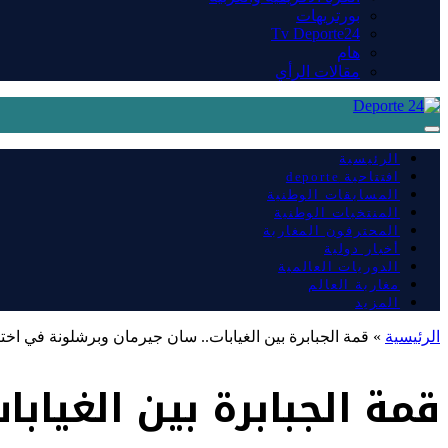
بورتريهات
Tv Deporte24
هام
مقالات الرأي
الرئيسية
افتتاحية deporte
المسابقات الوطنية
المنتخبات الوطنية
المحترفون المغاربة
أخبار دولية
الدوريات العالمية
مغاربة العالم
المزيد
الرئيسية
»
قمة الجبابرة بين الغيابات.. سان جيرمان وبرشلونة في اخ
قمة الجبابرة بين الغياب