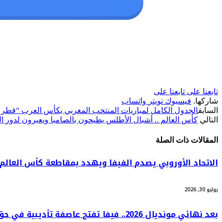
تابعنا على
تابعنا على
شاركها.
فيسبوك
تويتر
واتساب
السابق
الجدول الكامل لمباريات المنتخب المغربي بكأس العرب “قطر 2025″
التالي
كأس العالم .. أشبال الأطلس يطيحون بالصامبا ويعبرون لدور ا
المقالات
ذات الصلة
الاتحاد الأوروبي يصدم الفيفا ويهدد بمقاطعة كأس العالم
يوليو 30, 2026
بعد نهائي مونديال 2026.. فيفا تفتح عاصفة تأديبية في حق الأرجنتين