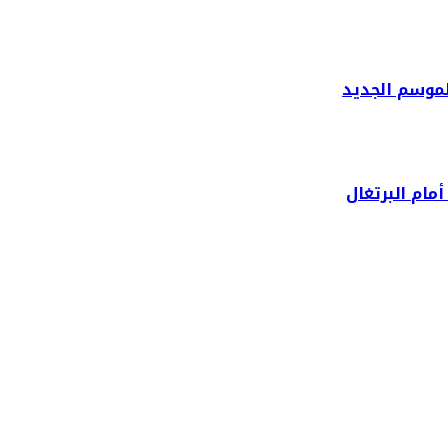
لموسم الجديد
مام البرتغال