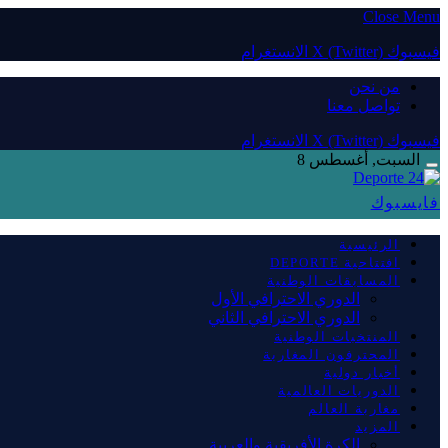
Close Menu
فيسبوك
X (Twitter)
الانستغرام
من نحن
تواصل معنا
فيسبوك
X (Twitter)
الانستغرام
السبت, أغسطس 8
فايسبوك
الرئيسية
افتتاحية DEPORTE
المسابقات الوطنية
الدوري الاحترافي الأول
الدوري الاحترافي الثاني
المنتخبات الوطنية
المحترفون المغاربة
أخبار دولية
الدوريات العالمية
مغاربة العالم
المزيد
الكرة الأفريقية والعربية