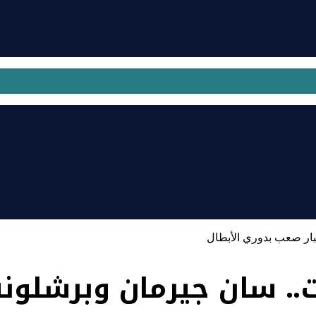
تبار صعب بدوري الأبطال
ات.. سان جيرمان وبرشلو