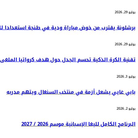
يوليو 29, 2026
برشلونة يقترب من خوض مباراة ودية في طنجة استعدادا ل
يوليو 29, 2026
تقنية الكرة الذكية تحسم الجدل حول هدف كرواتيا الملغى أ
يوليو 3, 2026
بابي غايي يشعل أزمة في منتخب السنغال ويتهم مدربه
يوليو 2, 2026
البرنامج الكامل لليغا الإسبانية موسم 2026 / 2027