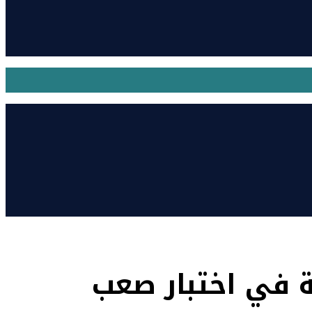
نة في اختبار صعب