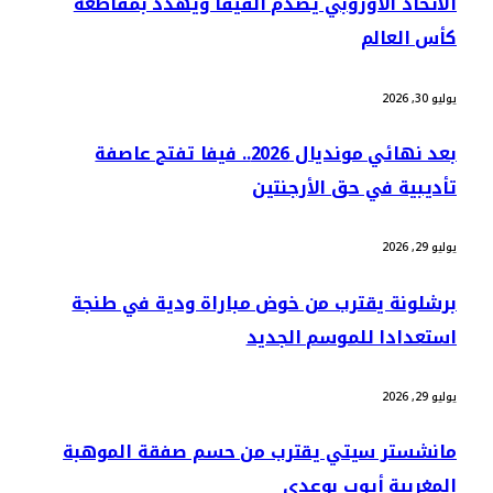
الاتحاد الأوروبي يصدم الفيفا ويهدد بمقاطعة
كأس العالم
يوليو 30, 2026
بعد نهائي مونديال 2026.. فيفا تفتح عاصفة
تأديبية في حق الأرجنتين
يوليو 29, 2026
برشلونة يقترب من خوض مباراة ودية في طنجة
استعدادا للموسم الجديد
يوليو 29, 2026
مانشستر سيتي يقترب من حسم صفقة الموهبة
المغربية أيوب بوعدي