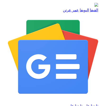
الفيفا
اليويفا
عمر عرتن
تابعنا على
تابعنا على