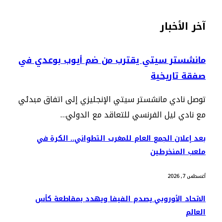
آخر الأخبار
مانشستر سيتي يقترب من ضم أيوب بوعدي في
صفقة تاريخية
توصل نادي مانشستر سيتي الإنجليزي إلى اتفاق مبدئي
مع نادي ليل الفرنسي للتعاقد مع الدولي…
بعد إعلان الجمع العام للمغرب التطواني.. الكرة في
ملعب المنخرطين
أغسطس 7, 2026
الاتحاد الأوروبي يصدم الفيفا ويهدد بمقاطعة كأس
العالم