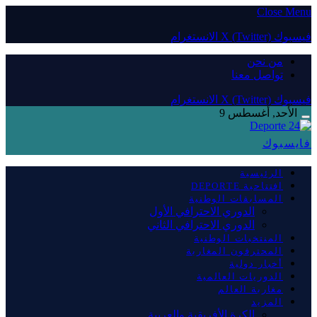
Close Menu
فيسبوك
X (Twitter)
الانستغرام
من نحن
تواصل معنا
فيسبوك
X (Twitter)
الانستغرام
الأحد, أغسطس 9
فايسبوك
الرئيسية
افتتاحية DEPORTE
المسابقات الوطنية
الدوري الاحترافي الأول
الدوري الاحترافي الثاني
المنتخبات الوطنية
المحترفون المغاربة
أخبار دولية
الدوريات العالمية
مغاربة العالم
المزيد
الكرة الأفريقية والعربية