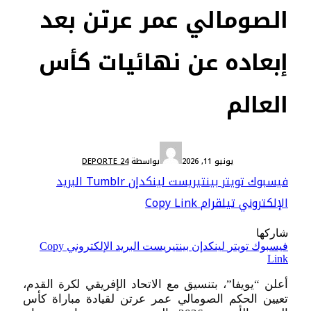
الصومالي عمر عرتن بعد
إبعاده عن نهائيات كأس
العالم
أخبار دولية
يونيو 11, 2026
بواسطة
DEPORTE 24
فيسبوك
تويتر
بينتيريست
لينكدإن
Tumblr
البريد
الإلكتروني
تيلقرام
Copy Link
شاركها
فيسبوك
تويتر
لينكدإن
بينتيريست
البريد الإلكتروني
Copy
Link
أعلن “يويفا”، بتنسيق مع الاتحاد الإفريقي لكرة القدم،
تعيين الحكم الصومالي عمر عرتن لقيادة مباراة كأس