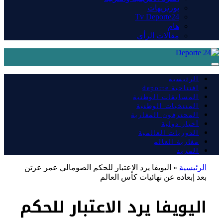
بورتريهات
Tv Deporte24
هام
مقالات الرأي
الرئيسية
افتتاحية deporte
المسابقات الوطنية
المنتخبات الوطنية
المحترفون المغاربة
أخبار دولية
الدوريات العالمية
مغاربة العالم
المزيد
الرئيسية
»
اليويفا يرد الاعتبار للحكم الصومالي عمر عرتن
بعد إبعاده عن نهائيات كأس العالم
اليويفا يرد الاعتبار للحكم