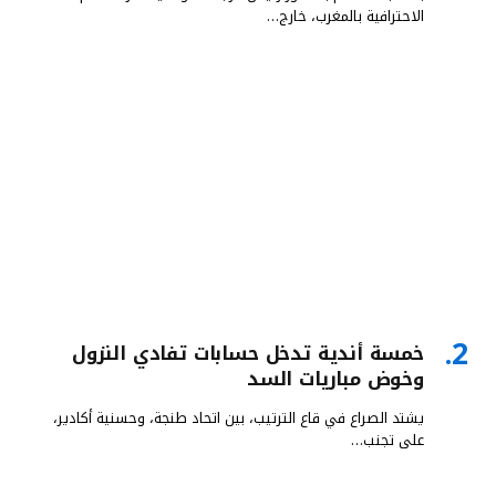
الاحترافية بالمغرب، خارج…
خمسة أندية تدخل حسابات تفادي النزول
وخوض مباريات السد
يشتد الصراع في قاع الترتيب، بين اتحاد طنجة، وحسنية أكادير،
على تجنب…