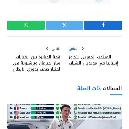
فيسبوك
تويتر
واتساب
السابق
التالي
المنتخب المغربي يتجاوز
قمة الجبابرة بين الغيابات..
إسبانيا في مونديال الشباب
سان جيرمان وبرشلونة في
اختبار صعب بدوري الأبطال
المقالات
ذات الصلة