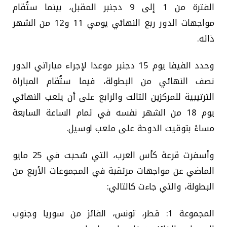
الفترة من 1 إلى 9 دجنبر المقبل، بينما ستُقام
مواجهات الدور ربع النهائي يومي 11 و12 من الشهر
ذاته.
وحدد الفيفا يوم 15 دجنبر موعدا لإجراء مباراتي الدور
نصف النهائي من البطولة، فيما ستُقام المباراة
الترتيبية للمركزين الثالث والرابع على أن يلعب النهائي
يوم 18 من الشهر نفسه في تمام الساعة السابعة
مساءً بتوقيت الدوحة على ملعب لوسيل.
وأسفرت قرعة كأس العرب، التي سُحبت في 25 مايو
الماضي عن مواجهات مرتقبة في المجموعات الأربع من
البطولة، والتي جاءت كالتالي:
المجموعة 1: قطر، تونس، الفائز من سوريا وجنوب