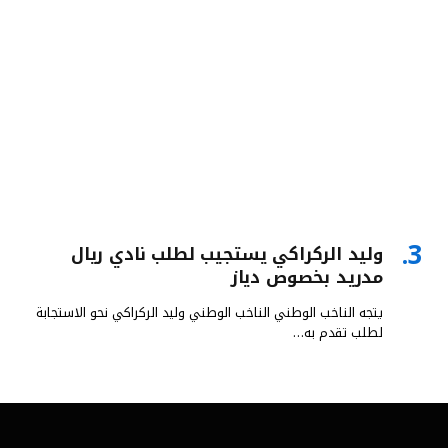
وليد الركراكي يستجيب لطلب نادي ريال
مدريد بخصوص دياز
يتجه الناخب الوطني الناخب الوطني وليد الركراكي نحو الاستجابة
لطلب تقدم به…