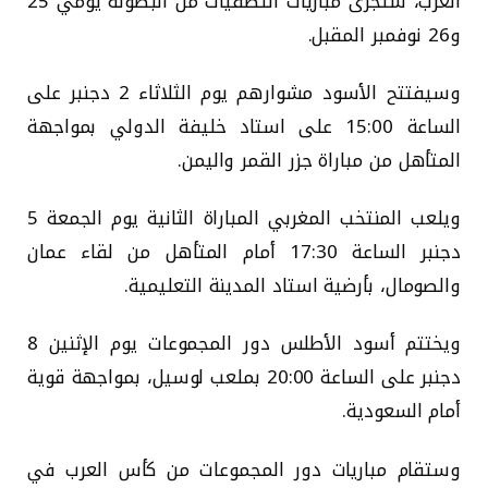
العرب، ستجرى مباريات التصفيات من البطولة يومي 25
و26 نوفمبر المقبل.
وسيفتتح الأسود مشوارهم يوم الثلاثاء 2 دجنبر على
الساعة 15:00 على استاد خليفة الدولي بمواجهة
المتأهل من مباراة جزر القمر واليمن.
ويلعب المنتخب المغربي المباراة الثانية يوم الجمعة 5
دجنبر الساعة 17:30 أمام المتأهل من لقاء عمان
والصومال، بأرضية استاد المدينة التعليمية.
ويختتم أسود الأطلس دور المجموعات يوم الإثنين 8
دجنبر على الساعة 20:00 بملعب لوسيل، بمواجهة قوية
أمام السعودية.
وستقام مباريات دور المجموعات من كأس العرب في