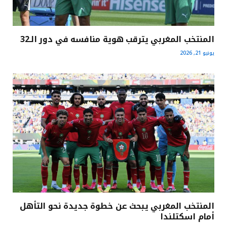
المنتخب المغربي يترقب هوية منافسه في دور الـ32
يونيو 21, 2026
المنتخب المغربي يبحث عن خطوة جديدة نحو التأهل
أمام اسكتلندا