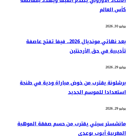
الاتحاد الأوروبي يصدم الفيفا ويهدد بمقاطعة
كأس العالم
يوليو 30, 2026
بعد نهائي مونديال 2026.. فيفا تفتح عاصفة
تأديبية في حق الأرجنتين
يوليو 29, 2026
برشلونة يقترب من خوض مباراة ودية في طنجة
استعدادا للموسم الجديد
يوليو 29, 2026
مانشستر سيتي يقترب من حسم صفقة الموهبة
المغربية أيوب بوعدي