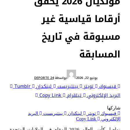
مونديال 2026 يحقق
أرقاما قياسية غير
مسبوقة في تاريخ
المسابقة
أخبار دولية
يونيو 22, 2026
بواسطة
DEPORTE 24
فيسبوك
تويتر
بينتيريست
لينكدإن
Tumblr
البريد الإلكتروني
تيلقرام
Copy Link
شاركها
فيسبوك
تويتر
لينكدإن
بينتيريست
البريد
الإلكتروني
Copy Link
يواصل كأس العالم 2026 المقام في الولايات المتحدة