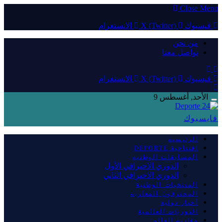
Close Menu
فيسبوك
X (Twitter)
الانستغرام
من نحن
تواصل معنا
فيسبوك
X (Twitter)
الانستغرام
الأحد, أغسطس 9
فايسبوك
الرئيسية
افتتاحية DEPORTE
المسابقات الوطنية
الدوري الاحترافي الأول
الدوري الاحترافي الثاني
المنتخبات الوطنية
المحترفون المغاربة
أخبار دولية
الدوريات العالمية
مغاربة العالم