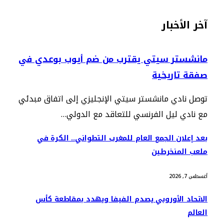
آخر الأخبار
مانشستر سيتي يقترب من ضم أيوب بوعدي في
صفقة تاريخية
توصل نادي مانشستر سيتي الإنجليزي إلى اتفاق مبدئي
مع نادي ليل الفرنسي للتعاقد مع الدولي…
بعد إعلان الجمع العام للمغرب التطواني.. الكرة في
ملعب المنخرطين
أغسطس 7, 2026
الاتحاد الأوروبي يصدم الفيفا ويهدد بمقاطعة كأس
العالم