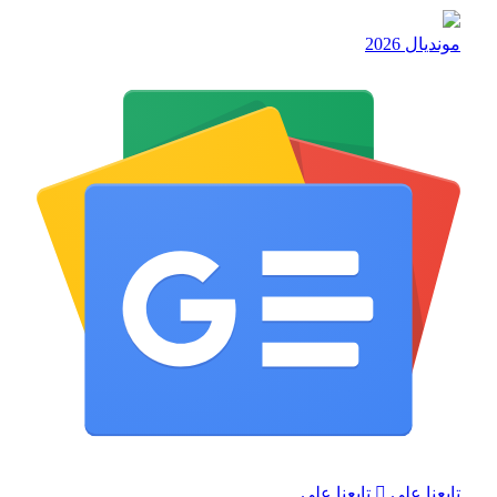
مونديال 2026
تابعنا على
تابعنا على