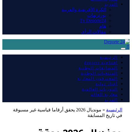
المزيد
الكرة الأفريقية والعربية
بورتريهات
Tv Deporte24
هام
مقالات الرأي
الرئيسية
افتتاحية deporte
المسابقات الوطنية
المنتخبات الوطنية
المحترفون المغاربة
أخبار دولية
الدوريات العالمية
مغاربة العالم
المزيد
الرئيسية
»
مونديال 2026 يحقق أرقاما قياسية غير مسبوقة
في تاريخ المسابقة