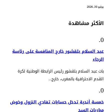
يوليو 30, 2026
الأكثر مشاهدة
عبد السلام بلقشور خارج المنافسة على رئاسة
الرجاء
بات عبد السلام بلقشور رئيس الرابطة الوطنية لكرة
القدم الاحترافية بالمغرب، خارج…
خمسة أندية تدخل حسابات تفادي النزول وخوض
مباريات السد