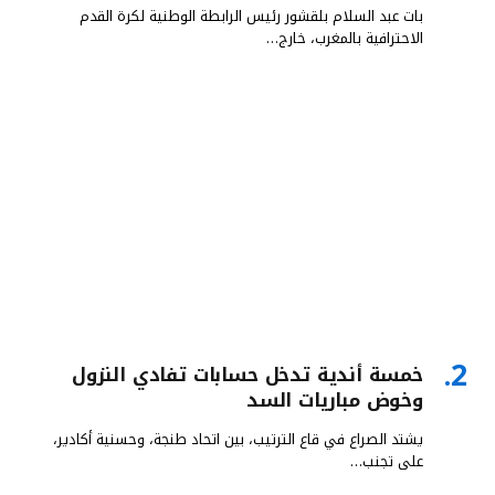
بات عبد السلام بلقشور رئيس الرابطة الوطنية لكرة القدم
الاحترافية بالمغرب، خارج…
خمسة أندية تدخل حسابات تفادي النزول
وخوض مباريات السد
يشتد الصراع في قاع الترتيب، بين اتحاد طنجة، وحسنية أكادير،
على تجنب…