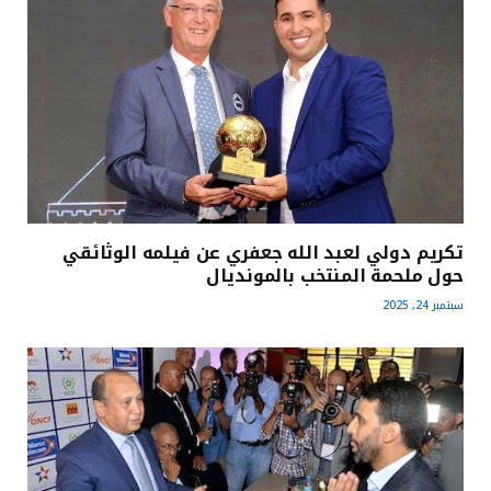
تكريم دولي لعبد الله جعفري عن فيلمه الوثائقي
حول ملحمة المنتخب بالمونديال
سبتمبر 24, 2025