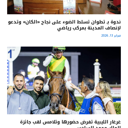
ندوة بـ تطوان تسلط الضوء على نجاح «الكان» وتدعو
لإنصاف المدينة بمركب رياضي
فبراير 13, 2026
غرغار الليبية تفرض حضورها وتلامس لقب جائزة
الملك محمد السادس