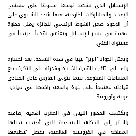
الإسطبل الذي يشهد توسعا ملحوظا على مستوى
الإعداد والمشاركات الخارجية، فيما شدد الشتيوي على
أن الوجود ضمن الشوط الرئيسي للجائزة يمثل خطوة
مهمة في مسار الإسطبل ويعكس تقدماً تدريجياً في
مستواه الفني.
ويمثل الجواد “الزير” ليبيا في هذه النسخة، بعد اختياره
بناء على نتائجه القوية الأخيرة وقدرته على التكيف مع
المسافات المتنوعة، بينما يتولى الفارس عادل القيادي
قيادته معتمداً على خبرة واسعة راكمها في ميادين
عربية وأوروبية.
ويكتسب الحضور الليبي في المغرب أهمية إضافية
بالنظر إلى المكانة المتقدمة التي أصبحت تحتلها
المملكة في الفروسية العالمية، بفضل تنظيمها