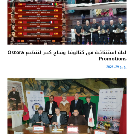
ليلة استثنائية في كتالونيا ونجاح كبير لتنظيم Ostora
Promotions
يونيو 29, 2026