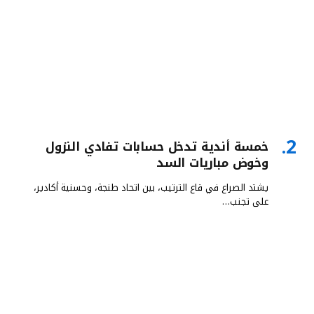
خمسة أندية تدخل حسابات تفادي النزول
وخوض مباريات السد
يشتد الصراع في قاع الترتيب، بين اتحاد طنجة، وحسنية أكادير،
على تجنب…