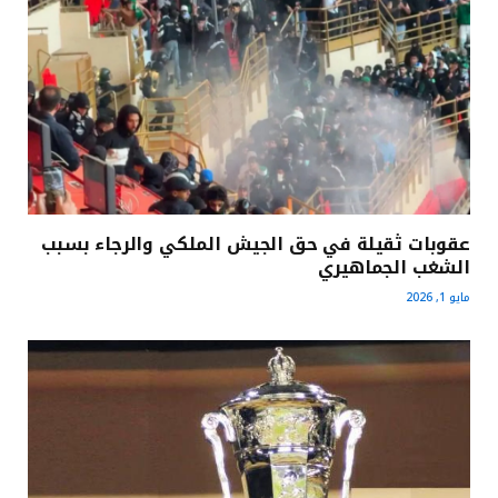
عقوبات ثقيلة في حق الجيش الملكي والرجاء بسبب
الشغب الجماهيري
مايو 1, 2026