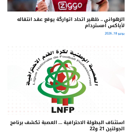
الزهواني .. ظهير اتحاد اتوارگة يوقع عقد انتقاله
لأياكس أمستردام
يونيو 18, 2026
استئناف البطولة الاحترافية … العصبة تكشف برنامج
الجولتين 21 و22