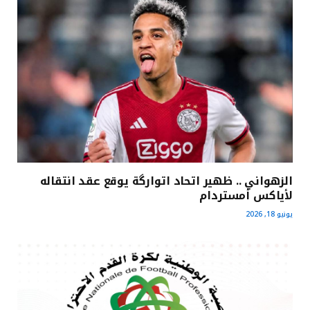
الزهواني .. ظهير اتحاد اتوارگة يوقع عقد انتقاله
لأياكس أمستردام
يونيو 18, 2026