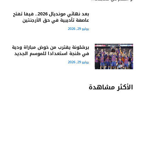
بعد نهائي مونديال 2026.. فيفا تفتح
عاصفة تأديبية في حق الأرجنتين
يوليو 29, 2026
برشلونة يقترب من خوض مباراة ودية
في طنجة استعدادا للموسم الجديد
يوليو 29, 2026
الأكثر مشاهدة