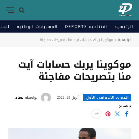
الرئيسية
افتتاحية DEPORTE
المسابقات الوطنية
المنت
الرئيسية
»
موكوينا يربك حسابات آيت منا بتصريحات مفاجئة
موكوينا يربك حسابات آيت
منا بتصريحات مفاجئة
الدوري الاحترافي الأول
أبريل 29, 2025
بواسطة
عماد
بنهميج