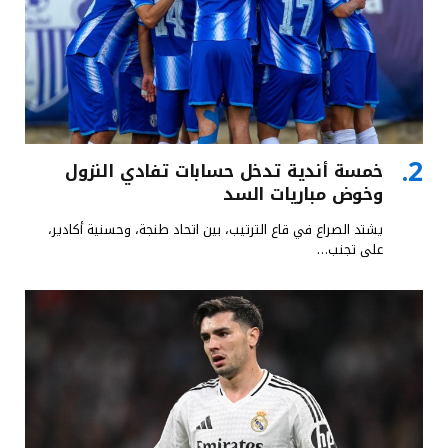
خمسة أندية تدخل حسابات تفادي النزول
وخوض مباريات السد
يشتد الصراع في قاع الترتيب، بين اتحاد طنجة، وحسنية أكادير،
على تجنب…