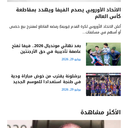
الاتحاد الأوروبي يصدم الفيفا ويهدد بمقاطعة
كأس العالم
أعلن الاتحاد الأوروبي لكرة القدم (يويفا) رفضه القاطع لمقترح بيع حصص
أو أسهم في مسابقات…
بعد نهائي مونديال 2026.. فيفا تفتح
عاصفة تأديبية في حق الأرجنتين
يوليو 29, 2026
برشلونة يقترب من خوض مباراة ودية
في طنجة استعدادا للموسم الجديد
يوليو 29, 2026
الأكثر مشاهدة