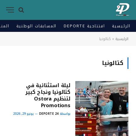
الرئيسية
افتتاحية DEPORTE
المسابقات الوطنية
المنت
الرئيسية
»
كتالونيا
كتالونيا
ليلة استثنائية في
كتالونيا ونجاح كبير
لتنظيم Ostora
Promotions
بواسطة
DEPORTE 24
يونيو 29, 2026