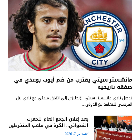
مانشستر سيتي يقترب من ضم أيوب بوعدي في
صفقة تاريخية
توصل نادي مانشستر سيتي الإنجليزي إلى اتفاق مبدئي مع نادي ليل
الفرنسي للتعاقد مع الدولي…
بعد إعلان الجمع العام للمغرب
التطواني.. الكرة في ملعب المنخرطين
أغسطس 7, 2026