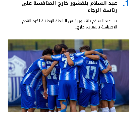
عبد السلام بلقشور خارج المنافسة على
رئاسة الرجاء
بات عبد السلام بلقشور رئيس الرابطة الوطنية لكرة القدم
الاحترافية بالمغرب، خارج…
خمسة أندية تدخل حسابات تفادي النزول
وخوض مباريات السد