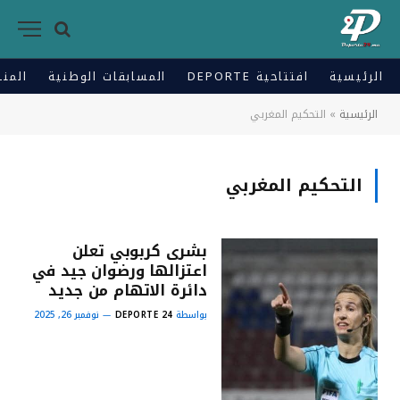
الرئيسية
افتتاحية DEPORTE
المسابقات الوطنية
المنت
الرئيسية
»
التحكيم المغربي
التحكيم المغربي
بشرى كربوبي تعلن
اعتزالها ورضوان جيد في
دائرة الاتهام من جديد
بواسطة
DEPORTE 24
نوفمبر 26, 2025