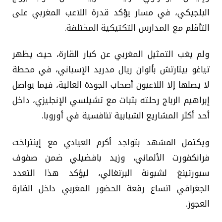
البلجيكي، في مسار يؤكد قدرة اللاعب المغربي على
التأقلم مع المدارس التكتيكية المختلفة.
ولم يغب التمثيل المغربي عن كبار القارة، حيث يظهر
تياغو بيتارتش بألوان ريال مدريد الإسباني، في محطة
لا يصلها إلا اللاعبون أصحاب الجودة العالية، فيما يواصل
إبراهيم الرباج رحلته بثبات مع تشيلسي الإنجليزي، داخل
أحد أكثر المشاريع الشبابية تنافسية في أوروبا.
ويكتمل المشهد بتواجد أكرم العيادي مع إينتراخت
فرانكفورت الألماني، وزيد بافضيلي ضمن صفوف
سبورتينغ لشبونة البرتغالي، ليؤكد هذا التعدد
الجغرافي اتساع رقعة الحضور المغربي داخل القارة
العجوز.