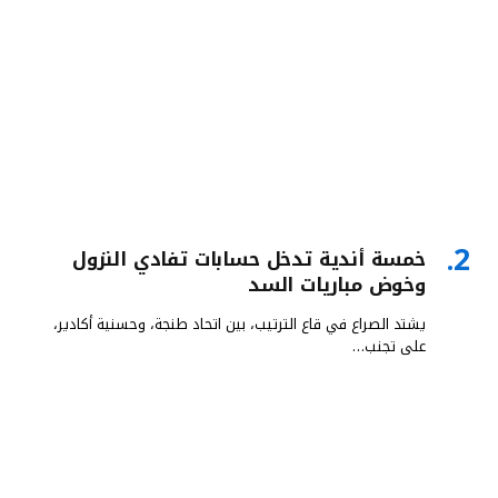
خمسة أندية تدخل حسابات تفادي النزول
وخوض مباريات السد
يشتد الصراع في قاع الترتيب، بين اتحاد طنجة، وحسنية أكادير،
على تجنب…