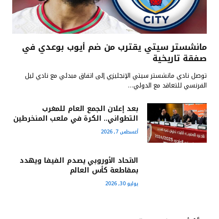
مانشستر سيتي يقترب من ضم أيوب بوعدي في
صفقة تاريخية
توصل نادي مانشستر سيتي الإنجليزي إلى اتفاق مبدئي مع نادي ليل
الفرنسي للتعاقد مع الدولي…
بعد إعلان الجمع العام للمغرب
التطواني.. الكرة في ملعب المنخرطين
أغسطس 7, 2026
الاتحاد الأوروبي يصدم الفيفا ويهدد
بمقاطعة كأس العالم
يوليو 30, 2026