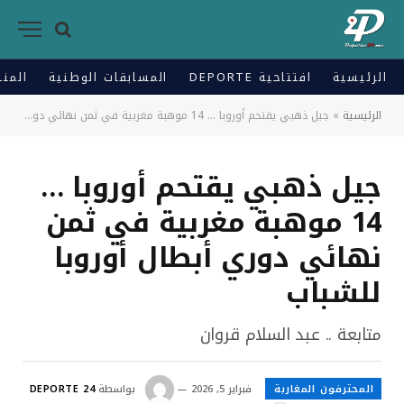
الرئيسية
افتتاحية DEPORTE
المسابقات الوطنية
المنت
الرئيسية
»
جيل ذهبي يقتحم أوروبا … 14 موهبة مغربية في ثمن نهائي دوري أبطال أوروبا للشباب
جيل ذهبي يقتحم أوروبا …
14 موهبة مغربية في ثمن
نهائي دوري أبطال أوروبا
للشباب
متابعة .. عبد السلام قروان
المحترفون المغاربة
فبراير 5, 2026
بواسطة
DEPORTE 24