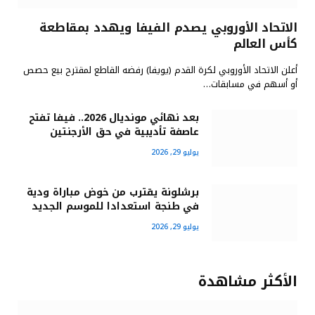
الاتحاد الأوروبي يصدم الفيفا ويهدد بمقاطعة
كأس العالم
أعلن الاتحاد الأوروبي لكرة القدم (يويفا) رفضه القاطع لمقترح بيع حصص
أو أسهم في مسابقات…
بعد نهائي مونديال 2026.. فيفا تفتح
عاصفة تأديبية في حق الأرجنتين
يوليو 29, 2026
برشلونة يقترب من خوض مباراة ودية
في طنجة استعدادا للموسم الجديد
يوليو 29, 2026
الأكثر مشاهدة