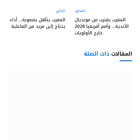
السابق
التالي
المغرب يقترب من مونديال
المغرب يتأهل بصعوبة… أداء
الأندية… وأمم أفريقيا 2028
يحتاج إلى مزيد من الفاعلية
خارج الأولويات
المقالات
ذات الصلة