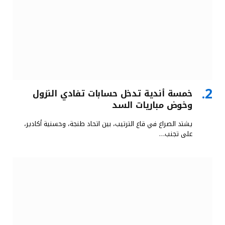
خمسة أندية تدخل حسابات تفادي النزول
وخوض مباريات السد
يشتد الصراع في قاع الترتيب، بين اتحاد طنجة، وحسنية أكادير،
على تجنب…