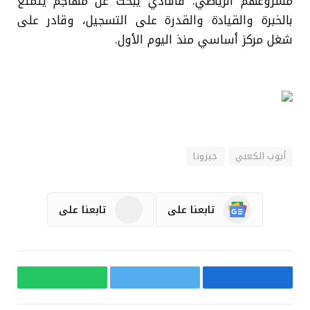
مشروعهم الرياضي. فالنادي يبحث عن مهاجم يتمتع
بالخبرة والقيادة والقدرة على التسجيل، وقادر على
شغل مركز أساسي منذ اليوم الأول.
أيوب الكعبي
جيرونا
تابعنا على
تابعنا على
فيسبوك
تويتر
واتساب