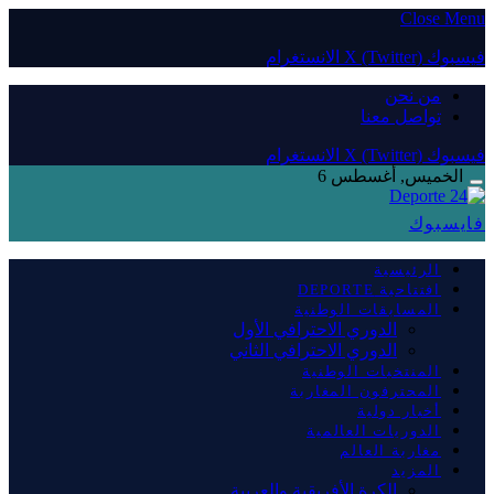
Close Menu
فيسبوك
X (Twitter)
الانستغرام
من نحن
تواصل معنا
فيسبوك
X (Twitter)
الانستغرام
الخميس, أغسطس 6
فايسبوك
الرئيسية
افتتاحية DEPORTE
المسابقات الوطنية
الدوري الاحترافي الأول
الدوري الاحترافي الثاني
المنتخبات الوطنية
المحترفون المغاربة
أخبار دولية
الدوريات العالمية
مغاربة العالم
المزيد
الكرة الأفريقية والعربية