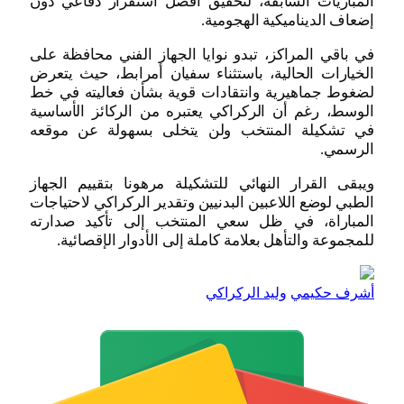
المباريات السابقة، لتحقيق أفضل استقرار دفاعي دون
إضعاف الديناميكية الهجومية.
في باقي المراكز، تبدو نوايا الجهاز الفني محافظة على
الخيارات الحالية، باستثناء سفيان أمرابط، حيث يتعرض
لضغوط جماهيرية وانتقادات قوية بشأن فعاليته في خط
الوسط، رغم أن الركراكي يعتبره من الركائز الأساسية
في تشكيلة المنتخب ولن يتخلى بسهولة عن موقعه
الرسمي.
ويبقى القرار النهائي للتشكيلة مرهونا بتقييم الجهاز
الطبي لوضع اللاعبين البدنيين وتقدير الركراكي لاحتياجات
المباراة، في ظل سعي المنتخب إلى تأكيد صدارته
للمجموعة والتأهل بعلامة كاملة إلى الأدوار الإقصائية.
أشرف حكيمي
وليد الركراكي