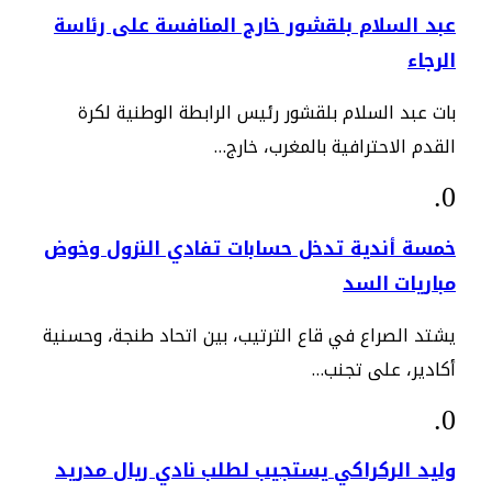
عبد السلام بلقشور خارج المنافسة على رئاسة
الرجاء
بات عبد السلام بلقشور رئيس الرابطة الوطنية لكرة
القدم الاحترافية بالمغرب، خارج…
خمسة أندية تدخل حسابات تفادي النزول وخوض
مباريات السد
يشتد الصراع في قاع الترتيب، بين اتحاد طنجة، وحسنية
أكادير، على تجنب…
وليد الركراكي يستجيب لطلب نادي ريال مدريد