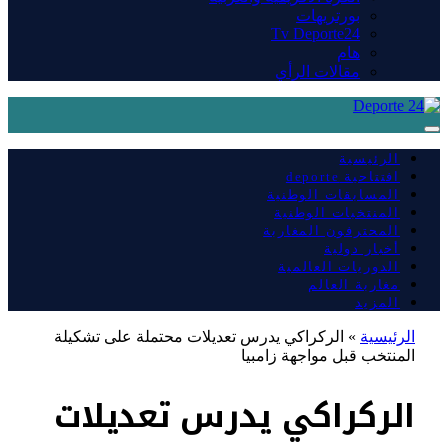
بورتريهات
Tv Deporte24
هام
مقالات الرأي
الرئيسية
افتتاحية deporte
المسابقات الوطنية
المنتخبات الوطنية
المحترفون المغاربة
أخبار دولية
الدوريات العالمية
مغاربة العالم
المزيد
الرئيسية
»
الركراكي يدرس تعديلات محتملة على تشكيلة
المنتخب قبل مواجهة زامبيا
الركراكي يدرس تعديلات