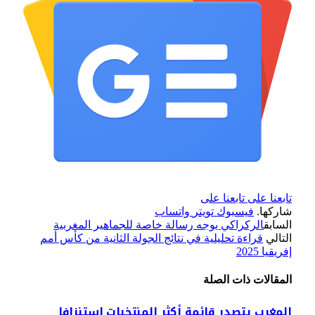
تابعنا على
تابعنا على
شاركها.
فيسبوك
تويتر
واتساب
السابق
الركراكي يوجه رسالة خاصة للجماهير المغربية
التالي
قراءة تحليلية في نتائج الجولة الثانية من كأس أمم
إفريقيا 2025
المقالات
ذات الصلة
المغرب يتصدر قائمة أكثر المنتخبات استنزافا