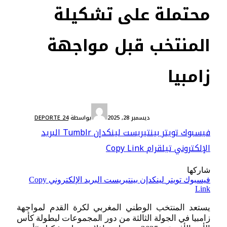
محتملة على تشكيلة
المنتخب قبل مواجهة
زامبيا
المنتخبات الوطنية
ديسمبر 28, 2025
بواسطة
DEPORTE 24
فيسبوك
تويتر
بينتيريست
لينكدإن
Tumblr
البريد
الإلكتروني
تيلقرام
Copy Link
شاركها
فيسبوك
تويتر
لينكدإن
بينتيريست
البريد الإلكتروني
Copy
Link
يستعد المنتخب الوطني المغربي لكرة القدم لمواجهة
زامبيا في الجولة الثالثة من دور المجموعات لبطولة كأس