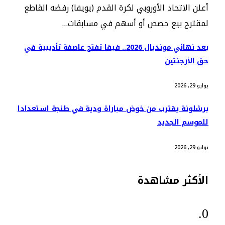
أعلن الاتحاد الأوروبي لكرة القدم (يويفا) رفضه القاطع
لمقترح بيع حصص أو أسهم في مسابقات…
بعد نهائي مونديال 2026.. فيفا تفتح عاصفة تأديبية في
حق الأرجنتين
يوليو 29, 2026
برشلونة يقترب من خوض مباراة ودية في طنجة استعدادا
للموسم الجديد
يوليو 29, 2026
الأكثر مشاهدة