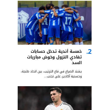
خمسة أندية تدخل حسابات
تفادي النزول وخوض مباريات
السد
يشتد الصراع في قاع الترتيب، بين اتحاد طنجة،
وحسنية أكادير، على تجنب…