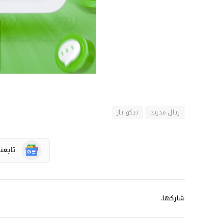
ريال مدريد
نيكو باز
تابعن
شاركها.