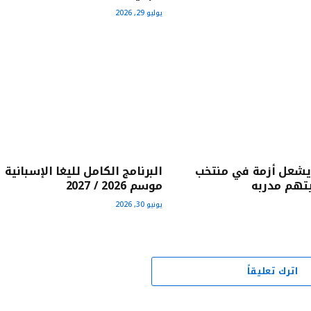
يوليو 29, 2026
يشعل أزمة في منتخب
البرنامج الكامل لليغا الإسبانية
تهم مدربه
موسم 2026 / 2027
يونيو 30, 2026
اترك تعليقاً