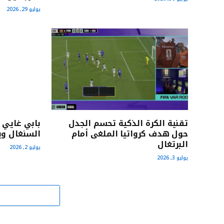
يوليو 29, 2026
تقنية الكرة الذكية تحسم الجدل
بابي غايي 
حول هدف كرواتيا الملغى أمام
السنغال وي
البرتغال
يوليو 2, 2026
يوليو 3, 2026