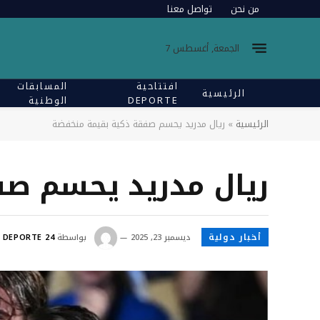
من نحن
تواصل معنا
الجمعة, أغسطس 7
افتتاحية
المسابقات
الرئيسية
DEPORTE
الوطنية
الرئيسية
»
ريال مدريد يحسم صفقة ذكية بقيمة منخفضة
ريال مدريد يحسم صف
أخبار دولية
ديسمبر 23, 2025
بواسطة
DEPORTE 24