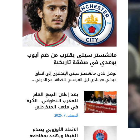
مانشستر سيتي يقترب من ضم أيوب
بوعدي في صفقة تاريخية
توصل نادي مانشستر سيتي الإنجليزي إلى اتفاق
مبدئي مع نادي ليل الفرنسي للتعاقد مع الدولي…
بعد إعلان الجمع العام
للمغرب التطواني.. الكرة
في ملعب المنخرطين
أغسطس 7, 2026
الاتحاد الأوروبي يصدم
الفيفا ويهدد بمقاطعة