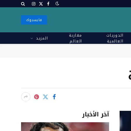
X
فيسبوك
الانستغرام
(Twitter)
فايسبوك
الدوريات
مغاربة
المزيد
العالمية
العالم
آخر الأخبار