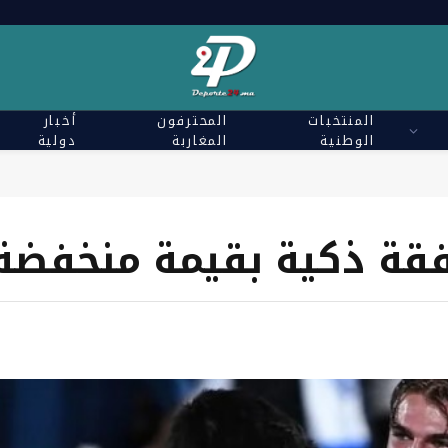
المنتخبات
المحترفون
أخبار
الوطنية
المغاربة
دولية
قة ذكية بقيمة منخفضة