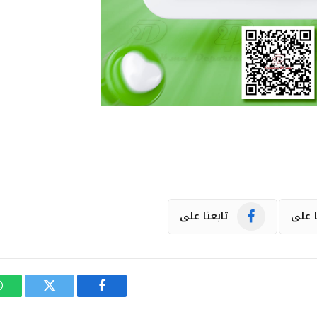
ا على
تابعنا على
فيسبوك
تويتر