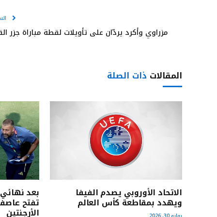
الس
مزراوي وأكرد يردّان على تأويلات لقطة مباراة جزر الق
المقالات
ذات الصلة
الاتحاد الأوروبي يصدم الفيفا
ويهدد بمقاطعة كأس العالم
تفتح عاصفة
الأرجنتين
يوليو 30, 2026