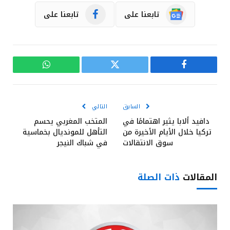
تابعنا على
تابعنا على
فيسبوك
تويتر
واتساب
السابق
التالي
دافيد ألابا يثير اهتمامًا في
المتخب المغربي يحسم
تركيا خلال الأيام الأخيرة من
التأهل للمونديال بخماسية
سوق الانتقالات
في شباك النيجر
المقالات
ذات الصلة