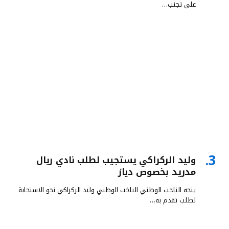
على تجنب…
وليد الركراكي يستجيب لطلب نادي ريال
مدريد بخصوص دياز
يتجه الناخب الوطني الناخب الوطني وليد الركراكي نحو الاستجابة
لطلب تقدم به…