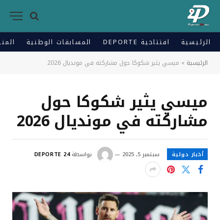
الرئيسية
افتتاحية DEPORTE
المسابقات الوطنية
المنت
الرئيسية
»
ميسي يثير شكوكا حول مشاركته في مونديال 2026
ميسي يثير شكوكا حول
مشاركته في مونديال 2026
أخبار دولية
سبتمبر 5, 2025
بواسطة
DEPORTE 24