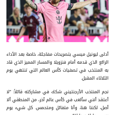
أدلى ليونيل ميسي بتصريحات مفاجئة، خاصة بعد الأداء
الرائع الذي قدمه أمام فنزويلا والمسار المميز الذي قاد
به المنتخب في تصفيات كأس العالم التي تنتهي يوم
الثلاثاء المقبل.
نجم المنتخب الأرجنتيني شكك في مشاركته قائلاً: “لا
أعتقد أنني سألعب في كأس عالم آخر، من المنطقي ألا
أصل، لكننا هنا، وأنا متفائل ومتحمس. كل شيء يوم