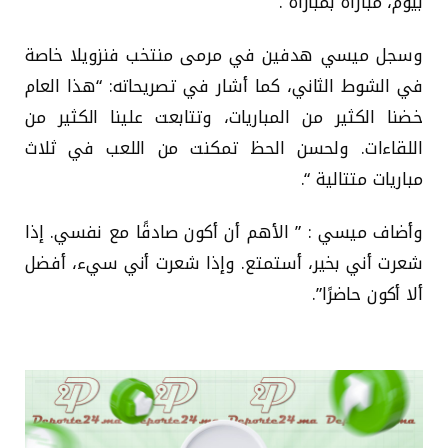
بيوم، مباراة بمباراة”.
وسجل ميسي هدفين في مرمى منتخب فنزويلا خاصة
في الشوط الثاني، كما أشار في تصريحاته: “هذا العام
خضنا الكثير من المباريات، وتتابعت علينا الكثير من
اللقاءات. ولحسن الحظ تمكنت من اللعب في ثلاث
مباريات متتالية “.
وأضاف ميسي : ” الأهم أن أكون صادقًا مع نفسي. إذا
شعرت أني بخير، أستمتع. وإذا شعرت أني سيء، أفضل
ألا أكون حاضرًا”.