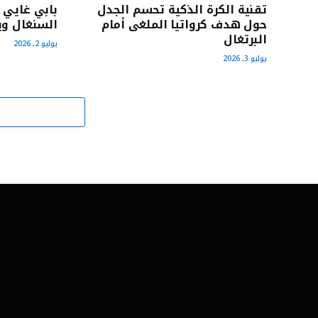
تقنية الكرة الذكية تحسم الجدل
بابي غايي 
حول هدف كرواتيا الملغى أمام
السنغال وي
البرتغال
يوليو 2, 2026
يوليو 3, 2026