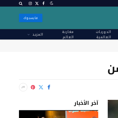
X
فيسبوك
الانستغرام
(Twitter)
فايسبوك
الدوريات
مغاربة
المزيد
العالمية
العالم
ن
آخر الأخبار