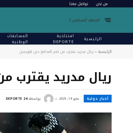
من نحن
تواصل معنا
الجمعة, أغسطس 7
افتتاحية
المسابقات
الرئيسية
DEPORTE
الوطنية
الرئيسية
»
ريال مدريد يقترب من ضم المدافع دين هويسن
ريال مدريد يقترب م
أخبار دولية
مايو 14, 2025
بواسطة
DEPORTE 24