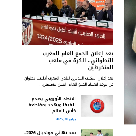
بعد إعلان الجمع العام للمغرب
التطواني.. الكرة في ملعب
المنخرطين
بعد إعلان المكتب المديري لنادي المغرب أتلتيك تطوان
عن موعد انعقاد الجمع العام، انتقل مستقبل…
الاتحاد الأوروبي يصدم
الفيفا ويهدد بمقاطعة
كأس العالم
يوليو 30, 2026
بعد نهائي مونديال 2026..