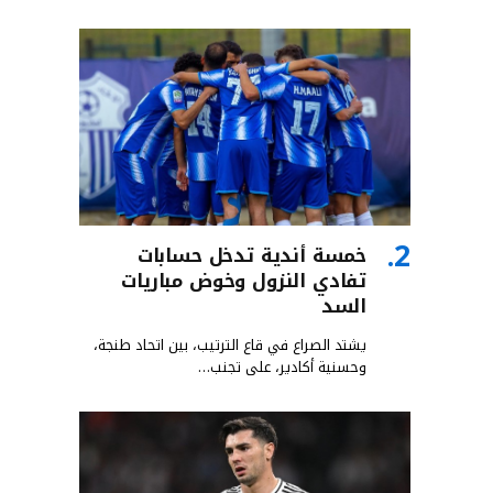
خمسة أندية تدخل حسابات
تفادي النزول وخوض مباريات
السد
يشتد الصراع في قاع الترتيب، بين اتحاد طنجة،
وحسنية أكادير، على تجنب…