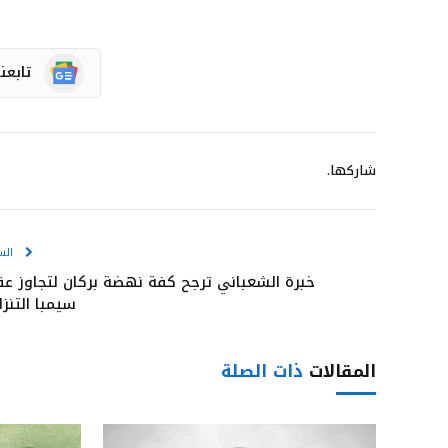
تابعن
شاركها.
الس
خبرة الشعباني ترجح كفة نهضة بركان لتجاوز عق
سيمبا التنزا
المقالات
ذات الصلة