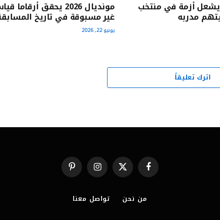
يشعل أزمة في منتخب
مونديال 2026 يحقق أرقاما قي
تهم مدربه
غير مسبوقة في تاريخ المسابقة
يونيو 22, 2026
اترك تعليقاً
فيسبوك
X
الانستغرام
بينتيريست
(Twitter)
من نحن
تواصل معنا