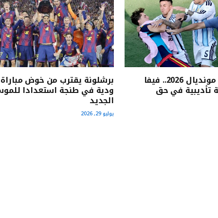
بعد نهائي مونديال 2026.. فيفا
برشلونة يقترب من خوض مباراة
 تأديبية في حق
ودية في طنجة استعدادا للمو
الجديد
يوليو 29, 2026