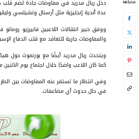
دخل ريال مدريد في مفاوضات جادة لضم قلب د
شاركها
عدة أندية إنجليزية مثل أرسنال وتشيلسي وليڤرب
ووفق خبير انتقالات اللاعبين فابيرزيو رومانو
والمفاوضات جارية للتعاقد مع قلب الدفاع الإسب
كما كان اللاعب واضحًا خلال اجتماع يوم الاثنين 
وفي انتظار ما تستفر عنه المفاوضات بين الط
في حال حدوث أي مضاعفات.