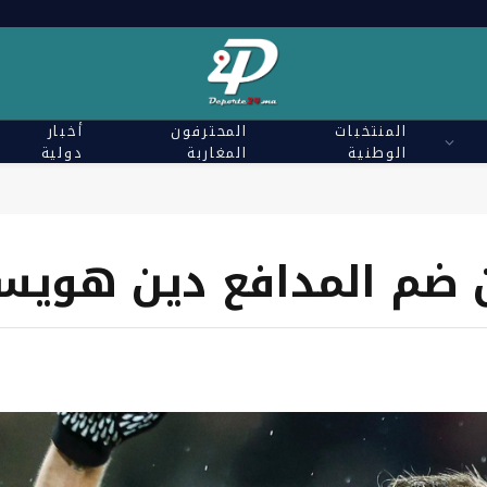
المنتخبات
المحترفون
أخبار
الوطنية
المغاربة
دولية
ن ضم المدافع دين هويس