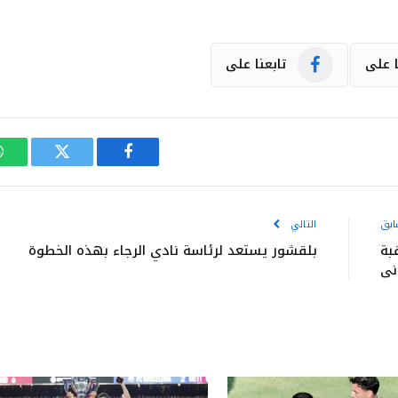
ا على
تابعنا على
فيسبوك
تويتر
ابق
التالي
بة
بلقشور يستعد لرئاسة نادي الرجاء بهذه الخطوة
ني