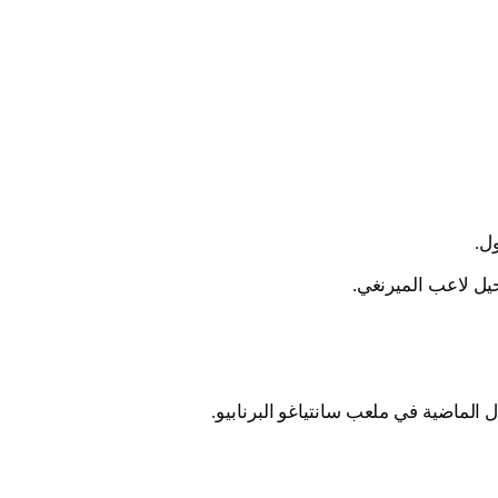
ل.
يل لاعب الميرنغي.
الماضية في ملعب سانتياغو البرنابيو.