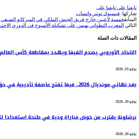
تابعنا على
تابعنا على
شاركها.
فيسبوك
تويتر
واتساب
السابق
خمسة لاعبين خارج فريق الجيش الملكي في الميركاتو الصيفي
التالي
المغرب التطواني يهيمن على تشكيلة الأسبوع في الدوري الاحتر
المقالات
ذات الصلة
الاتحاد الأوروبي يصدم الفيفا ويهدد بمقاطعة كأس العالم
يوليو 30, 2026
بعد نهائي مونديال 2026.. فيفا تفتح عاصفة تأديبية في حق الأرجنتين
يوليو 29, 2026
برشلونة يقترب من خوض مباراة ودية في طنجة استعدادا ل
يوليو 29, 2026