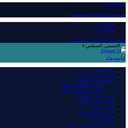
Close Menu
فيسبوك
X (Twitter)
الانستغرام
من نحن
تواصل معنا
فيسبوك
X (Twitter)
الانستغرام
الخميس, أغسطس 6
فايسبوك
الرئيسية
افتتاحية DEPORTE
المسابقات الوطنية
الدوري الاحترافي الأول
الدوري الاحترافي الثاني
المنتخبات الوطنية
المحترفون المغاربة
أخبار دولية
الدوريات العالمية
مغاربة العالم
المزيد
الكرة الأفريقية والعربية