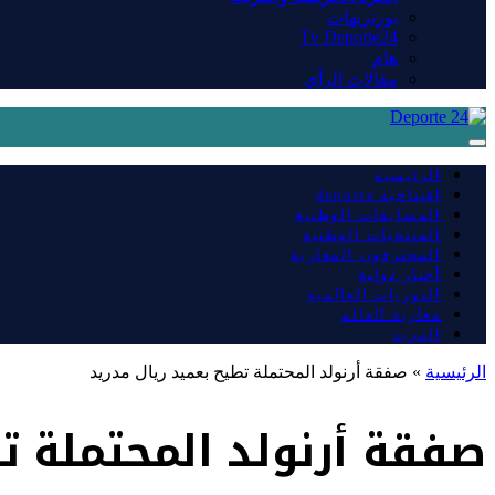
بورتريهات
Tv Deporte24
هام
مقالات الرأي
الرئيسية
افتتاحية deporte
المسابقات الوطنية
المنتخبات الوطنية
المحترفون المغاربة
أخبار دولية
الدوريات العالمية
مغاربة العالم
المزيد
الرئيسية
»
صفقة أرنولد المحتملة تطيح بعميد ريال مدريد
صفقة أرنولد المحتملة ت