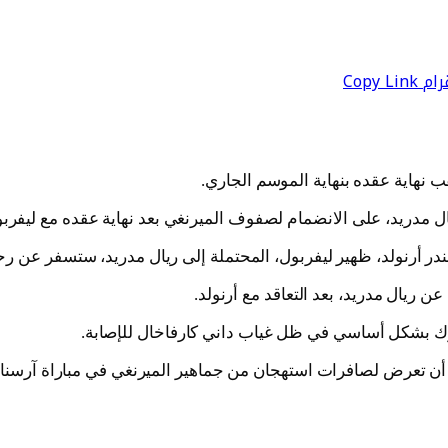
رام
Copy Link
قب نهاية عقده بنهاية الموسم الجاري.
ريال مدريد، على الانضمام لصفوف الميرنغي بعد نهاية عقده مع ليفربو
در أرنولد، ظهير ليفربول، المحتملة إلى ريال مدريد، ستسفر عن رح
ريال مدريد، بعد التعاقد مع أرنولد.
رك بشكل أساسي في ظل غياب داني كارفاخال للإصابة.
 أن تعرض لصافرات استهجان من جماهير الميرنغي في مباراة آرسنال 