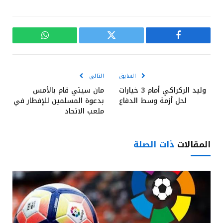
فيسبوك
تويتر
واتساب
السابق
التالي
وليد الركراكي أمام 3 خيارات
مان سيتي قام بالأمس
لحل أزمة وسط الدفاع
بدعوة المسلمين للإفطار في
ملعب الاتحاد
المقالات
ذات الصلة