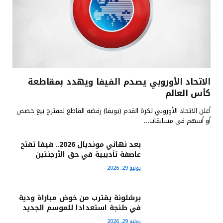
الاتحاد الأوروبي يصدم الفيفا ويهدد بمقاطعة
كأس العالم
أعلن الاتحاد الأوروبي لكرة القدم (يويفا) رفضه القاطع لمقترح بيع حصص
أو أسهم في مسابقات…
بعد نهائي مونديال 2026.. فيفا تفتح
عاصفة تأديبية في حق الأرجنتين
يوليو 29, 2026
برشلونة يقترب من خوض مباراة ودية
في طنجة استعدادا للموسم الجديد
يوليو 29, 2026