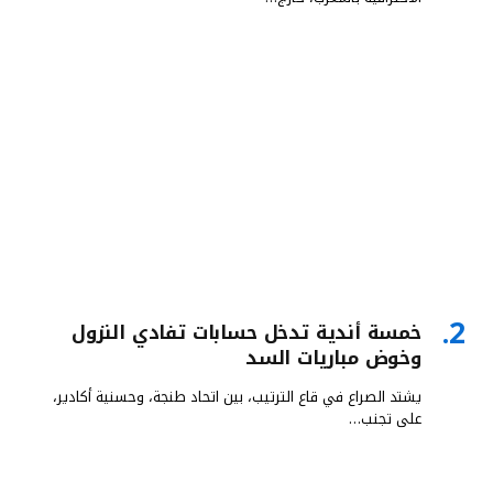
خمسة أندية تدخل حسابات تفادي النزول
وخوض مباريات السد
يشتد الصراع في قاع الترتيب، بين اتحاد طنجة، وحسنية أكادير،
على تجنب…