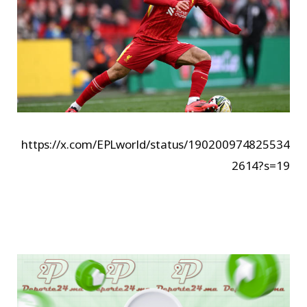
https://x.com/EPLworld/status/190200974825534
2614?s=19