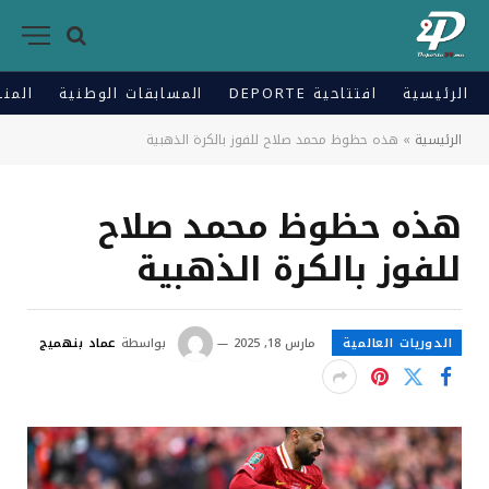
الرئيسية
افتتاحية DEPORTE
المسابقات الوطنية
المنت
الرئيسية
»
هذه حظوظ محمد صلاح للفوز بالكرة الذهبية
هذه حظوظ محمد صلاح
للفوز بالكرة الذهبية
الدوريات العالمية
مارس 18, 2025
بواسطة
عماد بنهميج