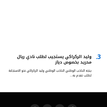
وليد الركراكي يستجيب لطلب نادي ريال
مدريد بخصوص دياز
يتجه الناخب الوطني الناخب الوطني وليد الركراكي نحو الاستجابة
لطلب تقدم به…