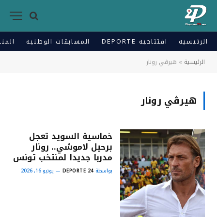
الرئيسية
افتتاحية DEPORTE
المسابقات الوطنية
المنت
الرئيسية
»
هيرڤي رونار
هيرڤي رونار
خماسية السويد تعجل
برحيل لاموشي.. رونار
مدربا جديدا لمنتخب تونس
بواسطة
DEPORTE 24
يونيو 16, 2026