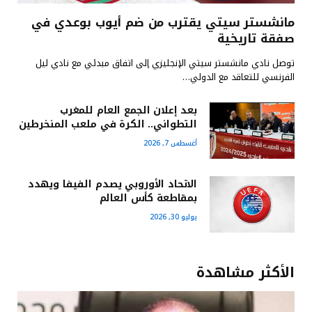
مانشستر سيتي يقترب من ضم أيوب بوعدي في
صفقة تاريخية
توصل نادي مانشستر سيتي الإنجليزي إلى اتفاق مبدئي مع نادي ليل
الفرنسي للتعاقد مع الدولي…
بعد إعلان الجمع العام للمغرب
التطواني.. الكرة في ملعب المنخرطين
أغسطس 7, 2026
الاتحاد الأوروبي يصدم الفيفا ويهدد
بمقاطعة كأس العالم
يوليو 30, 2026
الأكثر مشاهدة