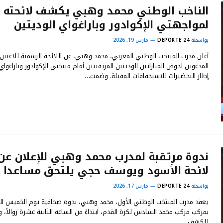
الناخب الوطني محمد وهبي يكشف لائحته
لمواجهتي الإكوادور وباراغواي الوديتين
بواسطة
DEPORTE 24
مارس 19, 2026
أعلن مدرب المنتخب الوطني المغربي، محمد وهبي، عن اللائحة الرسمية للاعبين
المدعوين لخوض المباراتين الوديتين المرتقبتين أمام منتخبي الإكوادور وباراغوا
إطار التحضيرات للاستحقاقات المقبلة. وضمت…
ندوة مرتقبة لمدرب محمد وهبي للإعلان عن
لائحة الأسود ويوسف حجي يلتحق مساعدا
بواسطة
DEPORTE 24
مارس 17, 2026
يعقد مدرب المنتخب الوطني الأول، محمد وهبي، ندوة صحافية يوم الخميس ال
بمركب مركب محمد السادس لكرة القدم، ابتداءً من الساعة الثانية عشرة زوالاً، 
للكشف…