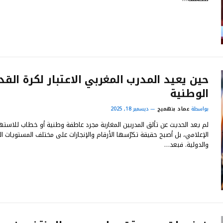
حين يعيد المدرب المغربي الاعتبار لكرة القد
الوطنية
بواسطة
عماد بنهميج
ديسمبر 18, 2025
لم يعد الحديث عن تألق المدربين المغاربة مجرد عاطفة وطنية أو خطاب للاسته
الإعلامي، بل أصبح حقيقة تكرّسها الأرقام والإنجازات على مختلف المستويات الق
والدولية. فبعد…