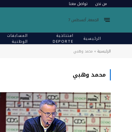
من نحن
تواصل معنا
الجمعة, أغسطس 7
افتتاحية
المسابقات
الرئيسية
DEPORTE
الوطنية
الرئيسية
»
محمد وهبي
محمد وهبي