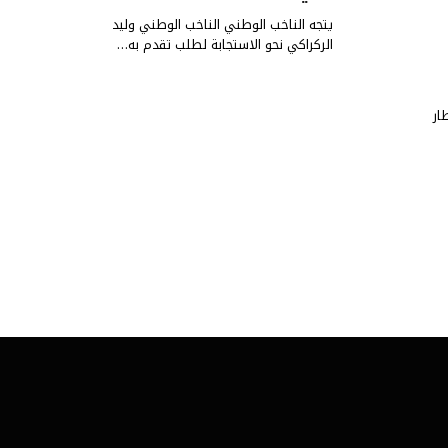
يتجه الناخب الوطني الناخب الوطني وليد
الركراكي نحو الاستجابة لطلب تقدم به…
ار