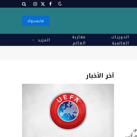
X
فيسبوك
الانستغرام
(Twitter)
فايسبوك
الدوريات
مغاربة
المزيد
العالمية
العالم
آخر الأخبار
بي