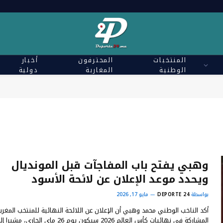
المنتخبات
المحترفون
أخبار
الوطنية
المغاربة
دولية
وهبي يفتح باب المفاجآت قبل المونديال
ويحدد موعد الإعلان عن لائحة الأسود
بواسطة
DEPORTE 24
مايو 17, 2026
أكد الناخب الوطني محمد وهبي أن الإعلان عن اللائحة النهائية للمنتخب المغر
المشاركة في نهائيات كأس العالم 2026 سيكون يوم 26 ماي الجاري، مشيرا إلى أن…