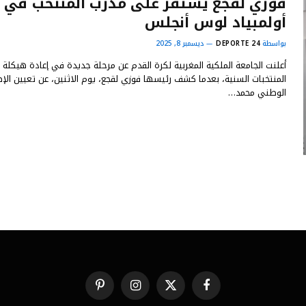
فوزي لقجع يستقر على مدرب المنتخب في
أولمبياد لوس أنجلس
بواسطة
DEPORTE 24
ديسمبر 8, 2025
أعلنت الجامعة الملكية المغربية لكرة القدم عن مرحلة جديدة في إعادة هيكلة
المنتخبات السنية، بعدما كشف رئيسها فوزي لقجع، يوم الاثنين، عن تعيين الإط
الوطني محمد…
فيسبوك
X
الانستغرام
بينتيريست
(Twitter)