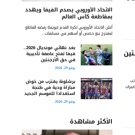
الاتحاد الأوروبي يصدم الفيفا ويهدد
بمقاطعة كأس العالم
أعلن الاتحاد الأوروبي لكرة القدم (يويفا) رفضه القاطع
لمقترح بيع حصص أو أسهم في مسابقات…
بعد نهائي مونديال 2026..
تين
فيفا تفتح عاصفة تأديبية
في حق الأرجنتين
يوليو 29, 2026
خب
برشلونة يقترب من خوض
ضيرات
مباراة ودية في طنجة
استعدادا للموسم الجديد
يوليو 29, 2026
الأكثر مشاهدة