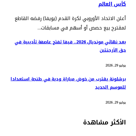
كأس العالم
أعلن الاتحاد الأوروبي لكرة القدم (يويفا) رفضه القاطع
لمقترح بيع حصص أو أسهم في مسابقات…
بعد نهائي مونديال 2026.. فيفا تفتح عاصفة تأديبية في
حق الأرجنتين
يوليو 29, 2026
برشلونة يقترب من خوض مباراة ودية في طنجة استعدادا
للموسم الجديد
يوليو 29, 2026
الأكثر مشاهدة