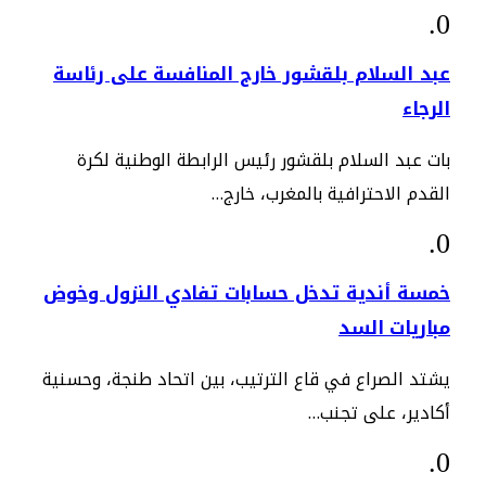
عبد السلام بلقشور خارج المنافسة على رئاسة
الرجاء
بات عبد السلام بلقشور رئيس الرابطة الوطنية لكرة
القدم الاحترافية بالمغرب، خارج…
خمسة أندية تدخل حسابات تفادي النزول وخوض
مباريات السد
يشتد الصراع في قاع الترتيب، بين اتحاد طنجة، وحسنية
أكادير، على تجنب…