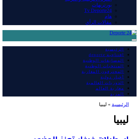
بورتريهات
Tv Deporte24
هام
مقالات الرأي
الرئيسية
افتتاحية deporte
المسابقات الوطنية
المنتخبات الوطنية
المحترفون المغاربة
أخبار دولية
الدوريات العالمية
مغاربة العالم
المزيد
الرئيسية
»
ليبيا
ليبيا