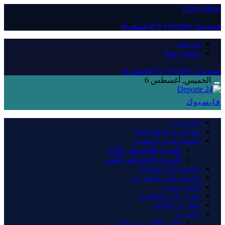
Close Menu
فيسبوك
X (Twitter)
الانستغرام
من نحن
تواصل معنا
فيسبوك
X (Twitter)
الانستغرام
الخميس, أغسطس 6
فايسبوك
الرئيسية
افتتاحية DEPORTE
المسابقات الوطنية
الدوري الاحترافي الأول
الدوري الاحترافي الثاني
المنتخبات الوطنية
المحترفون المغاربة
أخبار دولية
الدوريات العالمية
مغاربة العالم
المزيد
الكرة الأفريقية والعربية