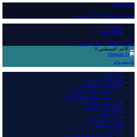
Close Menu
فيسبوك
X (Twitter)
الانستغرام
من نحن
تواصل معنا
فيسبوك
X (Twitter)
الانستغرام
الأحد, أغسطس 9
فايسبوك
الرئيسية
افتتاحية DEPORTE
المسابقات الوطنية
الدوري الاحترافي الأول
الدوري الاحترافي الثاني
المنتخبات الوطنية
المحترفون المغاربة
أخبار دولية
الدوريات العالمية
مغاربة العالم
المزيد
الكرة الأفريقية والعربية