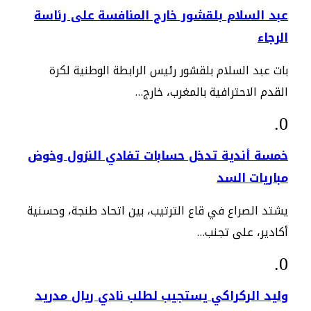
عبد السلام بلقشور خارج المنافسة على رئاسة
الرجاء
بات عبد السلام بلقشور رئيس الرابطة الوطنية لكرة
القدم الاحترافية بالمغرب، خارج…
خمسة أندية تدخل حسابات تفادي النزول وخوض
مباريات السد
يشتد الصراع في قاع الترتيب، بين اتحاد طنجة، وحسنية
أكادير، على تجنب…
وليد الركراكي يستجيب لطلب نادي ريال مدريد