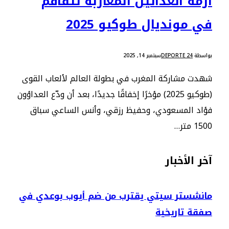
أزمة العدائين المغاربة تتفاقم
في مونديال طوكيو 2025
بواسطة
DEPORTE 24
سبتمبر 14, 2025
شهدت مشاركة المغرب في بطولة العالم لألعاب القوى
(طوكيو 2025) مؤخرًا إخفاقًا جديدًا، بعد أن ودّع العداؤون
فؤاد المسعودي، وحفيظ رزقي، وأنس الساعي سباق
1500 متر…
آخر الأخبار
مانشستر سيتي يقترب من ضم أيوب بوعدي في
صفقة تاريخية