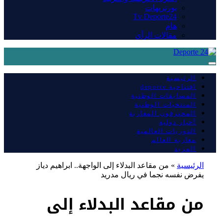
بورتريهات
Tv Deporte24
هام
مقالات الرأي
الرئيسية
افتتاحية deporte
المسابقات الوطنية
المنتخبات الوطنية
المحترفون المغاربة
أخبار دولية
الدوريات العالمية
مغاربة العالم
المزيد
الرئيسية
»
من مقاعد البدلاء إلى الواجهة.. ابراهيم دياز
يفرض نفسه نجما في ريال مدريد
من مقاعد البدلاء إلى