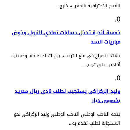
القدم الاحترافية بالمغرب، خارج…
خمسة أندية تدخل حسابات تفادي النزول وخوض
مباريات السد
يشتد الصراع في قاع الترتيب، بين اتحاد طنجة، وحسنية
أكادير، على تجنب…
وليد الركراكي يستجيب لطلب نادي ريال مدريد
بخصوص دياز
يتجه الناخب الوطني الناخب الوطني وليد الركراكي نحو
الاستجابة لطلب تقدم به…