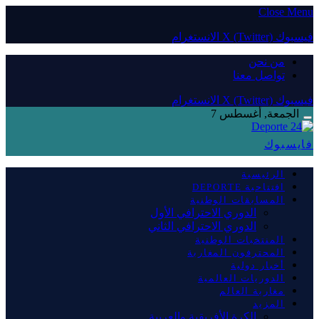
Close Menu
فيسبوك
X (Twitter)
الانستغرام
من نحن
تواصل معنا
فيسبوك
X (Twitter)
الانستغرام
الجمعة, أغسطس 7
فايسبوك
الرئيسية
افتتاحية DEPORTE
المسابقات الوطنية
الدوري الاحترافي الأول
الدوري الاحترافي الثاني
المنتخبات الوطنية
المحترفون المغاربة
أخبار دولية
الدوريات العالمية
مغاربة العالم
المزيد
الكرة الأفريقية والعربية