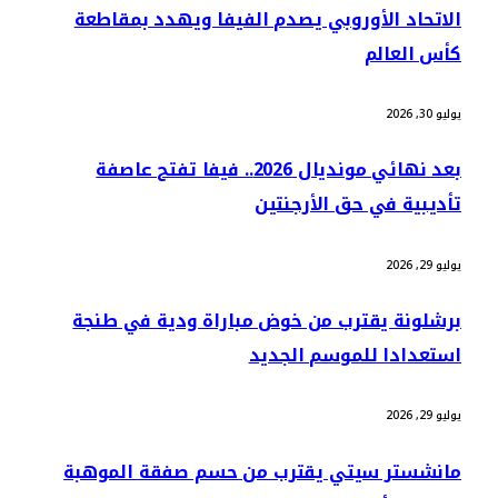
الاتحاد الأوروبي يصدم الفيفا ويهدد بمقاطعة
كأس العالم
يوليو 30, 2026
بعد نهائي مونديال 2026.. فيفا تفتح عاصفة
تأديبية في حق الأرجنتين
يوليو 29, 2026
برشلونة يقترب من خوض مباراة ودية في طنجة
استعدادا للموسم الجديد
يوليو 29, 2026
مانشستر سيتي يقترب من حسم صفقة الموهبة