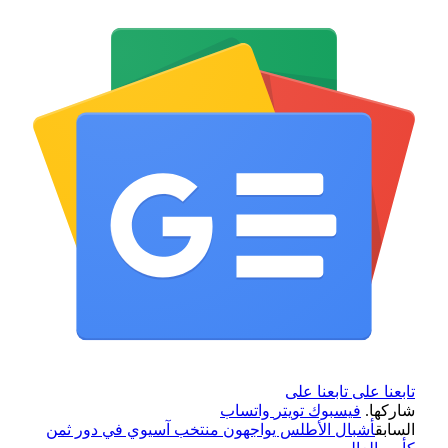
تابعنا على
تابعنا على
شاركها.
فيسبوك
تويتر
واتساب
السابق
أشبال الأطلس يواجهون منتخب آسيوي في دور ثمن