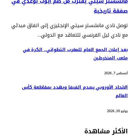
مانشستر سيتي يقترب من ضم أيوب بوعدي في
صفقة تاريخية
توصل نادي مانشستر سيتي الإنجليزي إلى اتفاق مبدئي
مع نادي ليل الفرنسي للتعاقد مع الدولي…
بعد إعلان الجمع العام للمغرب التطواني.. الكرة في
ملعب المنخرطين
أغسطس 7, 2026
الاتحاد الأوروبي يصدم الفيفا ويهدد بمقاطعة كأس
العالم
يوليو 30, 2026
الأكثر مشاهدة