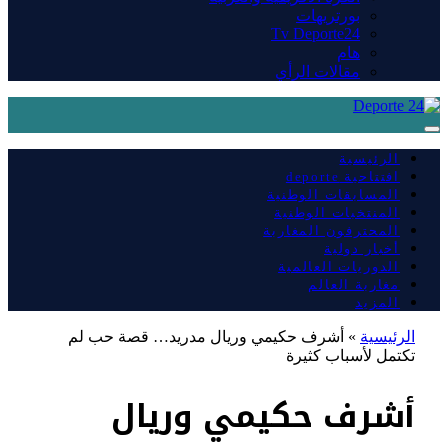
بورتريهات
Tv Deporte24
هام
مقالات الرأي
الرئيسية
افتتاحية deporte
المسابقات الوطنية
المنتخبات الوطنية
المحترفون المغاربة
أخبار دولية
الدوريات العالمية
مغاربة العالم
المزيد
الرئيسية
»
أشرف حكيمي وريال مدريد… قصة حب لم
تكتمل لأسباب كثيرة
أشرف حكيمي وريال