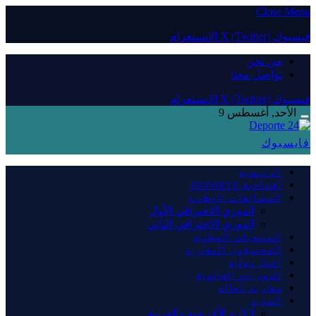
Close Menu
فيسبوك
X (Twitter)
الانستغرام
من نحن
تواصل معنا
فيسبوك
X (Twitter)
الانستغرام
الأحد, أغسطس 9
فايسبوك
الرئيسية
افتتاحية DEPORTE
المسابقات الوطنية
الدوري الاحترافي الأول
الدوري الاحترافي الثاني
المنتخبات الوطنية
المحترفون المغاربة
أخبار دولية
الدوريات العالمية
مغاربة العالم
المزيد
الكرة الأفريقية والعربية