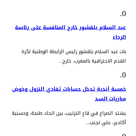
عبد السلام بلقشور خارج المنافسة على رئاسة
الرجاء
بات عبد السلام بلقشور رئيس الرابطة الوطنية لكرة
القدم الاحترافية بالمغرب، خارج…
خمسة أندية تدخل حسابات تفادي النزول وخوض
مباريات السد
يشتد الصراع في قاع الترتيب، بين اتحاد طنجة، وحسنية
أكادير، على تجنب…