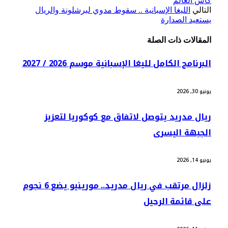
كأس العالم
التالي
الليغا الإسبانية .. سقوط مدوي لبرشلونة والريال
يستعيد الصدارة
المقالات
ذات الصلة
البرنامج الكامل لليغا الإسبانية موسم 2026 / 2027
يونيو 30, 2026
ريال مدريد يتوصل لاتفاق مع كوكوريا لتعزيز
الجبهة اليسرى
يونيو 14, 2026
زلزال مرتقب في ريال مدريد.. مورينيو يضع 6 نجوم
على قائمة الرحيل