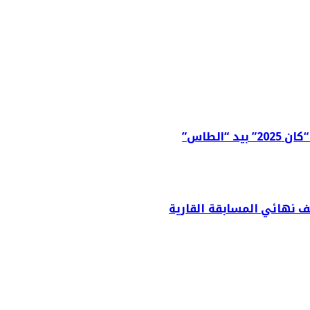
الطاس”
ف نهائي المسابقة القارية