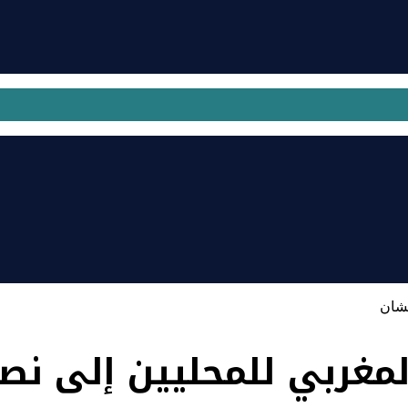
لشان
لمغربي للمحليين إلى ن