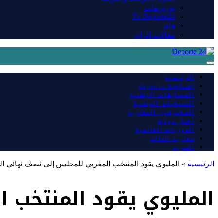
بورتريهات
Tv Deporte24
هام
مقالات الرأي
الرئيسية
افتتاحية deporte
المسابقات الوطنية
المنتخبات الوطنية
المحترفون المغاربة
أخبار دولية
الدوريات العالمية
مغاربة العالم
المزيد
الرئيسية
»
المليوي يقود المنتخب المغربي للمحليين إلى نصف نهائي ا
المليوي يقود المنتخب ا