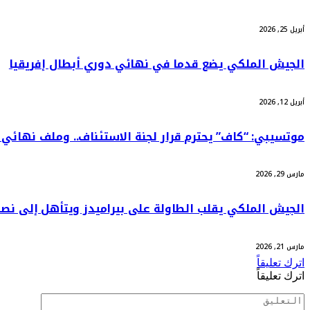
أبريل 25, 2026
الجيش الملكي يضع قدما في نهائي دوري أبطال إفريقيا
أبريل 12, 2026
موتسيبي: “كاف” يحترم قرار لجنة الاستئناف.. وملف نهائي “كان 2025” بيد “
مارس 29, 2026
الجيش الملكي يقلب الطاولة على بيراميدز ويتأهل إلى نص
مارس 21, 2026
اترك تعليقاً
اترك تعليقاً