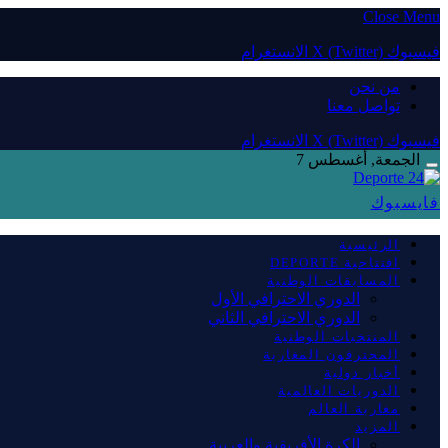
Close Menu
فيسبوك
X (Twitter)
الانستغرام
من نحن
تواصل معنا
فيسبوك
X (Twitter)
الانستغرام
الجمعة, أغسطس 7
فايسبوك
الرئيسية
افتتاحية DEPORTE
المسابقات الوطنية
الدوري الاحترافي الأول
الدوري الاحترافي الثاني
المنتخبات الوطنية
المحترفون المغاربة
أخبار دولية
الدوريات العالمية
مغاربة العالم
المزيد
الكرة الأفريقية والعربية