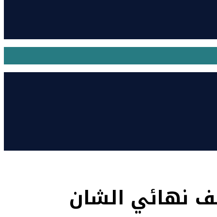
صف نهائي الشان