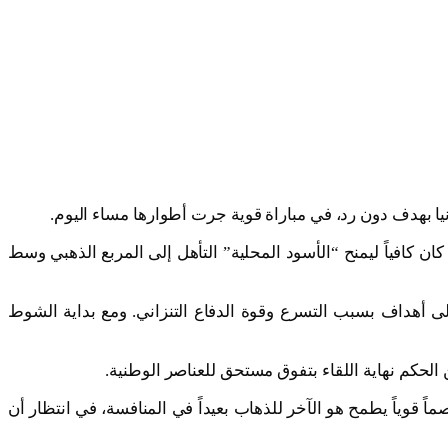
يا بهدف دون رد، في مباراة قوية جرت أطوارها مساء اليوم.
 كافياً ليمنح “الأسود المحلية” التأهل إلى المربع الذهبي وسط
ى أهداف بسبب التسرع وقوة الدفاع التنزاني. ومع بداية الشوط
الحكم نهاية اللقاء بتفوق مستحق للعناصر الوطنية.
قوياً يطمح هو الآخر للذهاب بعيداً في المنافسة، في انتظار أن