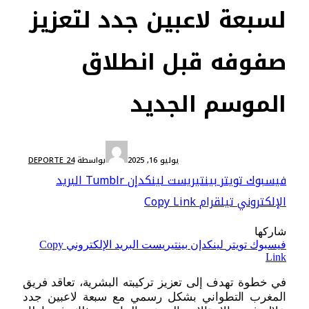
لسبعة لاعبين جدد لتعزيز
صفوفه قبل انطلاق
الموسم الجديد
الدوري الاحترافي الثاني
يوليو 16, 2025
بواسطة
DEPORTE 24
فيسبوك
تويتر
بينتيريست
لينكدإن
Tumblr
البريد
الإلكتروني
تيلقرام
Copy Link
شاركها
فيسبوك
تويتر
لينكدإن
بينتيريست
البريد الإلكتروني
Copy
Link
في خطوة تهدف إلى تعزيز تركيبته البشرية، تعاقد فريق
المغرب التطواني بشكل رسمي مع سبعة لاعبين جدد