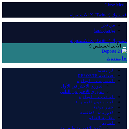
Close Menu
فيسبوك
X (Twitter)
الانستغرام
من نحن
تواصل معنا
فيسبوك
X (Twitter)
الانستغرام
الأحد, أغسطس 9
فايسبوك
الرئيسية
افتتاحية DEPORTE
المسابقات الوطنية
الدوري الاحترافي الأول
الدوري الاحترافي الثاني
المنتخبات الوطنية
المحترفون المغاربة
أخبار دولية
الدوريات العالمية
مغاربة العالم
المزيد
الكرة الأفريقية والعربية