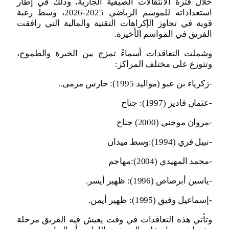
خلال فترة الانتقالات الصيفية الجارية، وذلك في إطار
استعداداته للموسم الرياضي 2025-2026، وسط رغبة
قوية في تجاوز الإكراهات التقنية والمالية التي رافقت
الفريق في المواسم الأخيرة.
وشملت التعاقدات أسماءً تمزج بين الخبرة والطموح،
وتتوزع على مختلف المراكز:
-زكرياء بن عبو (مواليد 1995): حارس مرمى..
-عثمان فاديز (1997): جناح
-مروان موجني (2000) جناح
-نبيل فري (1994):وسط ميدان
-محمد المهيدي (2004):مهاجم
-ياسين أبرصاص (1996): ظهير أيسر.
-إسماعيل وفيق (1995): ظهير أيمن.
وتأتي هذه التعاقدات في وقت يعيش فيه الفريق مرحلة