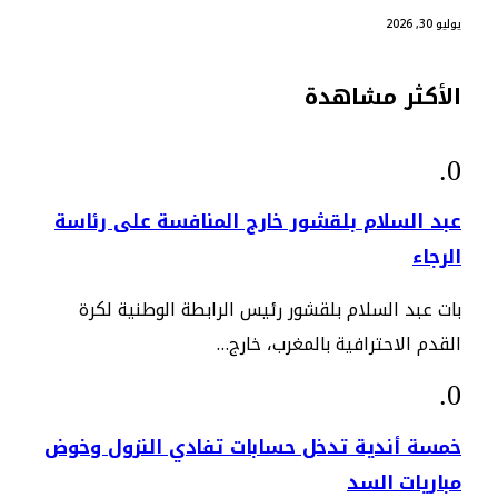
يوليو 30, 2026
الأكثر مشاهدة
عبد السلام بلقشور خارج المنافسة على رئاسة
الرجاء
بات عبد السلام بلقشور رئيس الرابطة الوطنية لكرة
القدم الاحترافية بالمغرب، خارج…
خمسة أندية تدخل حسابات تفادي النزول وخوض
مباريات السد