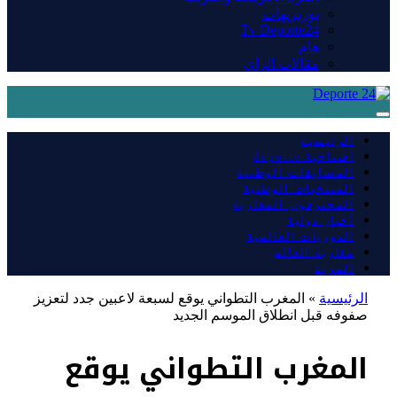
بورتريهات
Tv Deporte24
هام
مقالات الرأي
الرئيسية
افتتاحية deporte
المسابقات الوطنية
المنتخبات الوطنية
المحترفون المغاربة
أخبار دولية
الدوريات العالمية
مغاربة العالم
المزيد
الرئيسية
»
المغرب التطواني يوقع لسبعة لاعبين جدد لتعزيز
صفوفه قبل انطلاق الموسم الجديد
المغرب التطواني يوقع