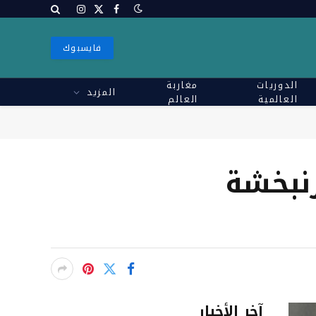
X
فيسبوك
الانستغرام
(Twitter)
فايسبوك
الدوريات
مغاربة
المزيد
العالمية
العالم
نبخشة
آخر الأخبار