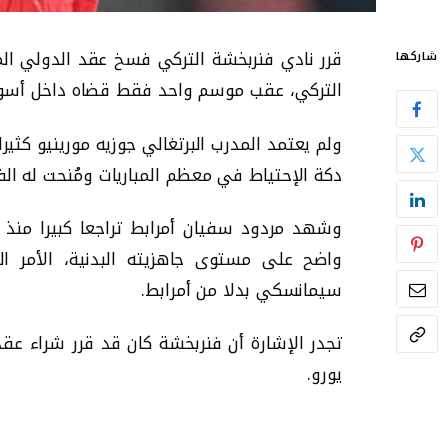
قرر نادي فنربخشة التركي فسخ عقد الدولي ال
شاركها
التركي، عقب موسم واحد فقط قضاه داخل أسوا
ولم يعتمد المدرب البرتغالي جوزيه مورينيو كثير
دكة الإحتياط في معظم المباريات ومُنحت له الف
وشهد مردود سفيان أمرابط تراجعا كبيرا منذ 
واضح على مستوى جاهزيته البدنية، الأمر ال
سيمانسكي بدلا من أمرابط.
يورو.