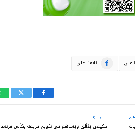
ا على
تابعنا على
فيسبوك
تويتر
ابق
التالي
ات
حكيمي يتألق ويساهم في تتويج فريقه بكأس فرنسا