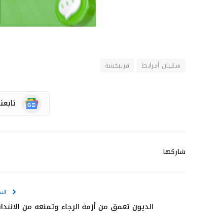
سفيان أمرابط
فرنبخشة
تابعن
شاركها.
الس
الديون تعمق من أزمة الرجاء وتمنعه من الانتداب