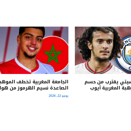
يتي يقترب من حسم
الجامعة المغربية تخطف الموهب
بة المغربية أيوب
الصاعدة نسيم الهرموز من هولن
يونيو 22, 2026