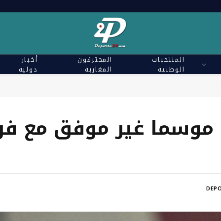
المنتخبات
المحترفون
أخبار
الوطنية
المغاربة
دولية
 موسما غير موفق مع فر
DEPO