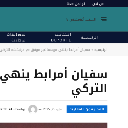
من نحن
تواصل معنا
السبت, أغسطس 8
افتتاحية
المسابقات
الرئيسية
DEPORTE
الوطنية
الرئيسية
»
سفيان أمرابط ينهي موسما غير موفق مع فرنبخشة التركي
سفيان أمرابط ينهي
التركي
المحترفون المغاربة
مايو 25, 2025
بواسطة
RTE 24