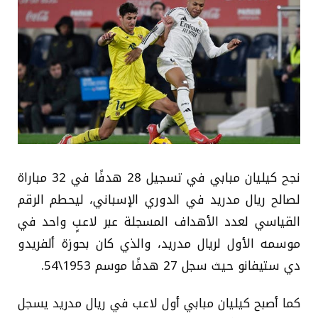
نجح كيليان مبابي في تسجيل 28 هدفًا في 32 مباراة
لصالح ريال مدريد في الدوري الإسباني، ليحطم الرقم
القياسي لعدد الأهداف المسجلة عبر لاعبٍ واحد في
موسمه الأول لريال مدريد، والذي كان بحوزة ألفريدو
دي ستيفانو حيث سجل 27 هدفًا موسم 1953\54.
كما أصبح كيليان مبابي أول لاعب في ريال مدريد يسجل