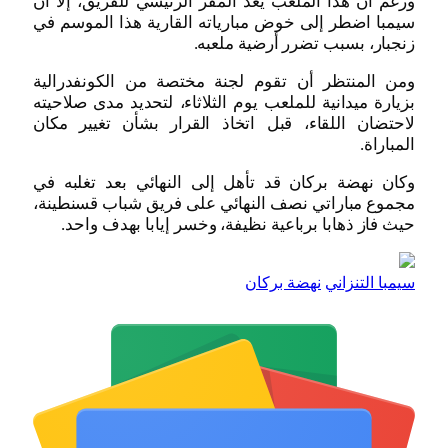
ورغم أن هذا الملعب يعد المقر الرئيسي للفريق، إلا أن
سيمبا اضطر إلى خوض مبارياته القارية هذا الموسم في
زنجبار، بسبب تضرر أرضية ملعبه.
ومن المنتظر أن تقوم لجنة مختصة من الكونفدرالية
بزيارة ميدانية للملعب يوم الثلاثاء، لتحديد مدى صلاحيته
لاحتضان اللقاء، قبل اتخاذ القرار بشأن تغيير مكان
المباراة.
وكان نهضة بركان قد تأهل إلى النهائي بعد تغلبه في
مجموع مباراتي نصف النهائي على فريق شباب قسنطينة،
حيث فاز ذهابا برباعية نظيفة، وخسر إيابا بهدف واحد.
سيمبا التنزاني
نهضة بركان