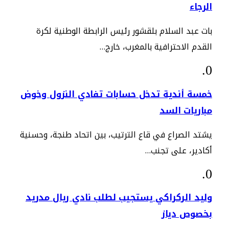
الرجاء
بات عبد السلام بلقشور رئيس الرابطة الوطنية لكرة
القدم الاحترافية بالمغرب، خارج…
خمسة أندية تدخل حسابات تفادي النزول وخوض
مباريات السد
يشتد الصراع في قاع الترتيب، بين اتحاد طنجة، وحسنية
أكادير، على تجنب…
وليد الركراكي يستجيب لطلب نادي ريال مدريد
بخصوص دياز