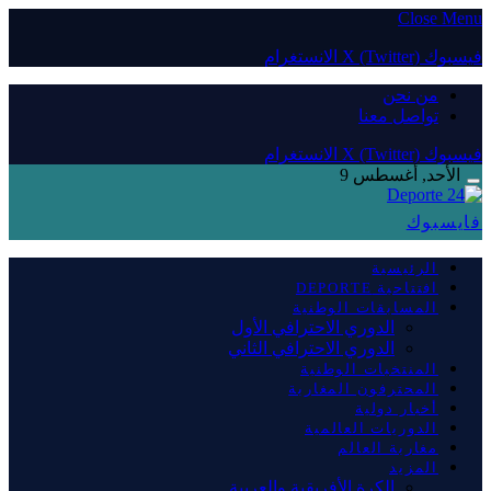
Close Menu
فيسبوك
X (Twitter)
الانستغرام
من نحن
تواصل معنا
فيسبوك
X (Twitter)
الانستغرام
الأحد, أغسطس 9
فايسبوك
الرئيسية
افتتاحية DEPORTE
المسابقات الوطنية
الدوري الاحترافي الأول
الدوري الاحترافي الثاني
المنتخبات الوطنية
المحترفون المغاربة
أخبار دولية
الدوريات العالمية
مغاربة العالم
المزيد
الكرة الأفريقية والعربية