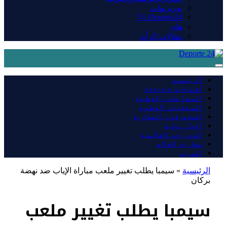
بورتريهات
Tv Deporte24
هام
مقالات الرأي
الرئيسية
افتتاحية deporte
المسابقات الوطنية
المنتخبات الوطنية
المحترفون المغاربة
أخبار دولية
الدوريات العالمية
مغاربة العالم
المزيد
الرئيسية
»
سيمبا يطلب تغيير ملعب مباراة الإياب ضد نهضة
بركان
سيمبا يطلب تغيير ملعب