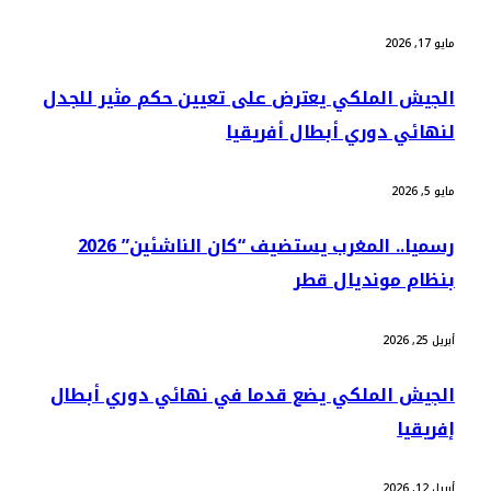
مايو 17, 2026
الجيش الملكي يعترض على تعيين حكم مثير للجدل
لنهائي دوري أبطال أفريقيا
مايو 5, 2026
رسميا.. المغرب يستضيف “كان الناشئين” 2026
بنظام مونديال قطر
أبريل 25, 2026
الجيش الملكي يضع قدما في نهائي دوري أبطال
إفريقيا
أبريل 12, 2026