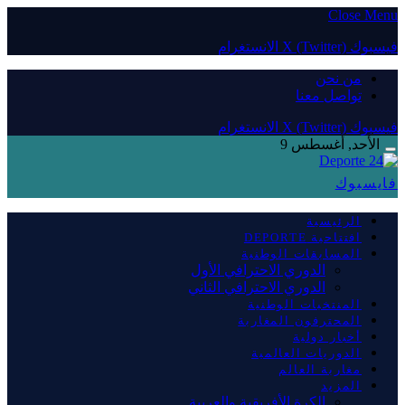
Close Menu
فيسبوك
X (Twitter)
الانستغرام
من نحن
تواصل معنا
فيسبوك
X (Twitter)
الانستغرام
الأحد, أغسطس 9
فايسبوك
الرئيسية
افتتاحية DEPORTE
المسابقات الوطنية
الدوري الاحترافي الأول
الدوري الاحترافي الثاني
المنتخبات الوطنية
المحترفون المغاربة
أخبار دولية
الدوريات العالمية
مغاربة العالم
المزيد
الكرة الأفريقية والعربية