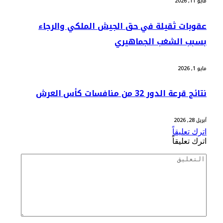
مايو 11, 2026
عقوبات ثقيلة في حق الجيش الملكي والرجاء
بسبب الشغب الجماهيري
مايو 1, 2026
نتائج قرعة الدور 32 من منافسات كأس العرش
أبريل 28, 2026
اترك تعليقاً
اترك تعليقاً