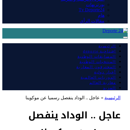
بورتريهات
Tv Deporte24
هام
مقالات الرأي
الرئيسية
افتتاحية deporte
المسابقات الوطنية
المنتخبات الوطنية
المحترفون المغاربة
أخبار دولية
الدوريات العالمية
مغاربة العالم
المزيد
الرئيسية
»
عاجل .. الوداد ينفصل رسميا عن موكوينا
عاجل .. الوداد ينفصل