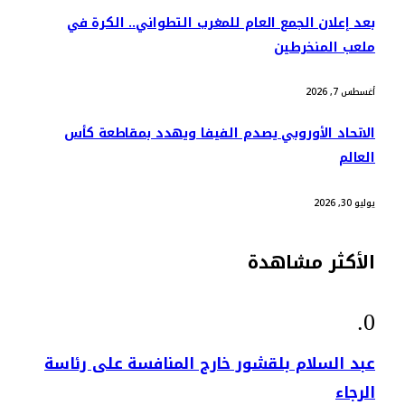
بعد إعلان الجمع العام للمغرب التطواني.. الكرة في
ملعب المنخرطين
أغسطس 7, 2026
الاتحاد الأوروبي يصدم الفيفا ويهدد بمقاطعة كأس
العالم
يوليو 30, 2026
الأكثر مشاهدة
عبد السلام بلقشور خارج المنافسة على رئاسة
الرجاء