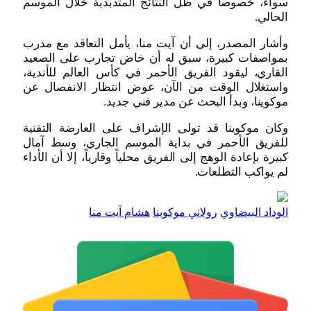
سواء، خصوصاً في ظل النتائج المتذبذبة خلال الموسم
الحالي.
وأشار المصدر، إلى أن آيت منا، يأمل التعاقد مع مدرب
بمواصفات كبيرة، سبق له أن خاض تجارب على الصعيد
القاري، ليقود الفريق الأحمر في كأس العالم للأندية،
واستغلال الوقت من الآن، عوض انتظار الانفصال عن
موكوينا، وبدأ البحث عن مدير فني جديد.
وكان موكوينا قد تولى الإشراف على العارضة التقنية
للفريق الأحمر في بداية الموسم الجاري، وسط آمال
كبيرة بإعادة الوهج إلى الفريق محلياً وقارياً، إلا أن الأداء
لم يواكب التطلعات.
الوداد البيضاوي
رولاني موكوينا
هشام آيت منا