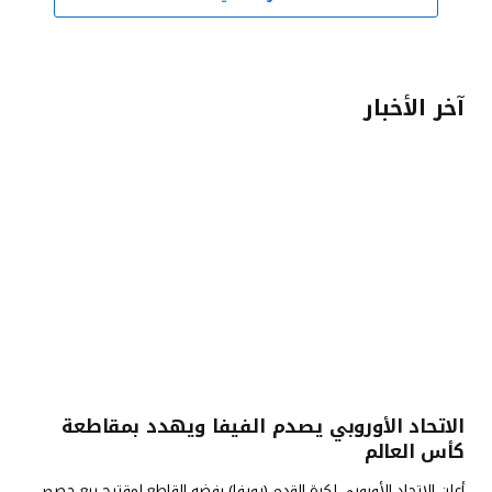
آخر الأخبار
الاتحاد الأوروبي يصدم الفيفا ويهدد بمقاطعة
كأس العالم
أعلن الاتحاد الأوروبي لكرة القدم (يويفا) رفضه القاطع لمقترح بيع حصص