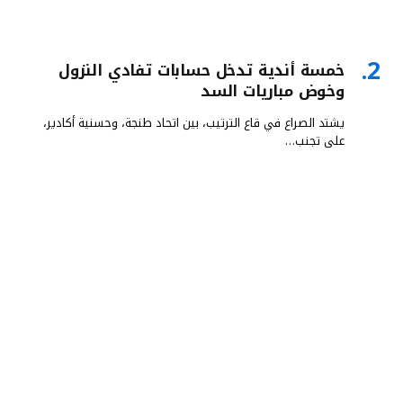
خمسة أندية تدخل حسابات تفادي النزول
وخوض مباريات السد
يشتد الصراع في قاع الترتيب، بين اتحاد طنجة، وحسنية أكادير،
على تجنب…