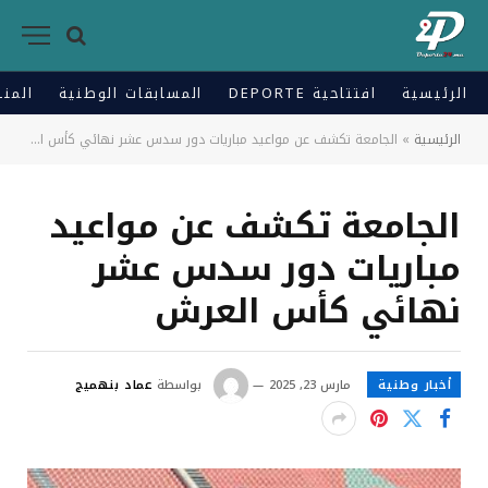
الرئيسية
افتتاحية DEPORTE
المسابقات الوطنية
المنت
الرئيسية
»
الجامعة تكشف عن مواعيد مباريات دور سدس عشر نهائي كأس العرش
الجامعة تكشف عن مواعيد
مباريات دور سدس عشر
نهائي كأس العرش
أخبار وطنية
مارس 23, 2025
بواسطة
عماد بنهميج