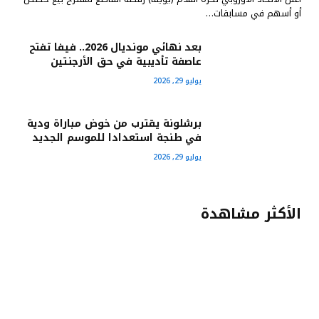
أو أسهم في مسابقات…
بعد نهائي مونديال 2026.. فيفا تفتح
عاصفة تأديبية في حق الأرجنتين
يوليو 29, 2026
برشلونة يقترب من خوض مباراة ودية
في طنجة استعدادا للموسم الجديد
يوليو 29, 2026
الأكثر مشاهدة