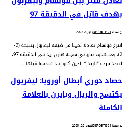
تعادل مثير بين فولهام وليفربول
بهدف قاتل في الدقيقة 97
بواسطة
DEPORTE 24
يناير 4, 2026
انتزع فولهام تعادلا ثمينا من ضيفه ليفربول بنتيجة (2-
2)، بعد هدفٍ صاروخي سجله هاري ريد في الدقيقة 97،
ليبدد فرحة “الريدز” الذين كانوا قد تقدموا قبلها…
حصاد دوري أبطال أوروبا: ليفربول
يكتسح والريال وبايرن بالعلامة
الكاملة
بواسطة
DEPORTE 24
أكتوبر 22, 2025