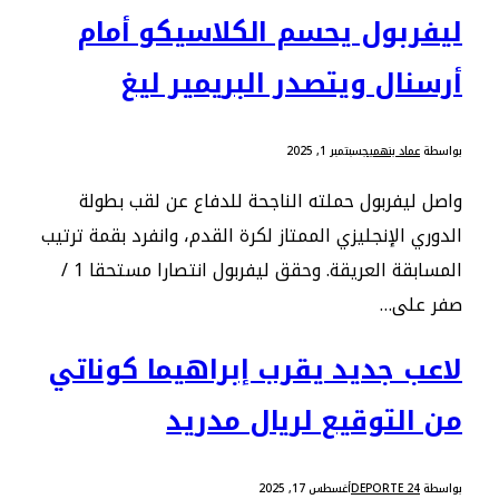
ليفربول يحسم الكلاسيكو أمام
أرسنال ويتصدر البريمير ليغ
بواسطة
عماد بنهميج
سبتمبر 1, 2025
واصل ليفربول حملته الناجحة للدفاع عن لقب بطولة
الدوري الإنجليزي الممتاز لكرة القدم، وانفرد بقمة ترتيب
المسابقة العريقة. وحقق ليفربول انتصارا مستحقا 1 /
صفر على…
لاعب جديد يقرب إبراهيما كوناتي
من التوقيع لريال مدريد
بواسطة
DEPORTE 24
أغسطس 17, 2025