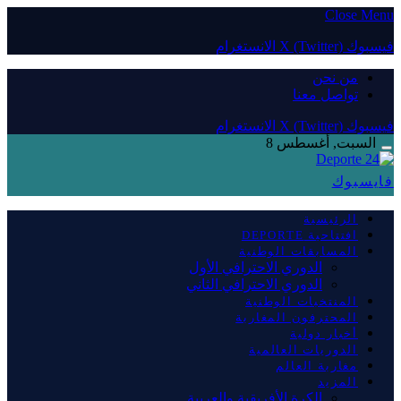
Close Menu
فيسبوك
X (Twitter)
الانستغرام
من نحن
تواصل معنا
فيسبوك
X (Twitter)
الانستغرام
السبت, أغسطس 8
فايسبوك
الرئيسية
افتتاحية DEPORTE
المسابقات الوطنية
الدوري الاحترافي الأول
الدوري الاحترافي الثاني
المنتخبات الوطنية
المحترفون المغاربة
أخبار دولية
الدوريات العالمية
مغاربة العالم
المزيد
الكرة الأفريقية والعربية