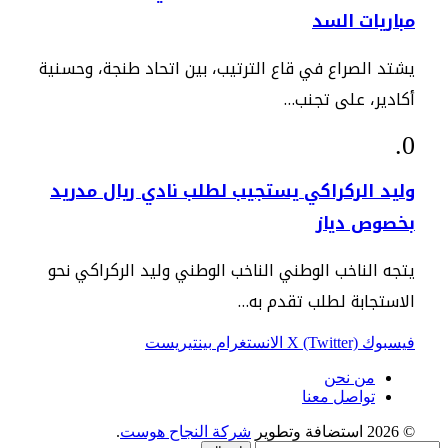
مباريات السد
يشتد الصراع في قاع الترتيب، بين اتحاد طنجة، وحسنية
أكادير، على تجنب…
وليد الركراكي يستجيب لطلب نادي ريال مدريد
بخصوص دياز
يتجه الناخب الوطني الناخب الوطني وليد الركراكي نحو
الاستجابة لطلب تقدم به…
فيسبوك
X (Twitter)
الانستغرام
بينتيريست
من نحن
تواصل معنا
© 2026 استضافة وتطوير
شركة النجاح هوست
.