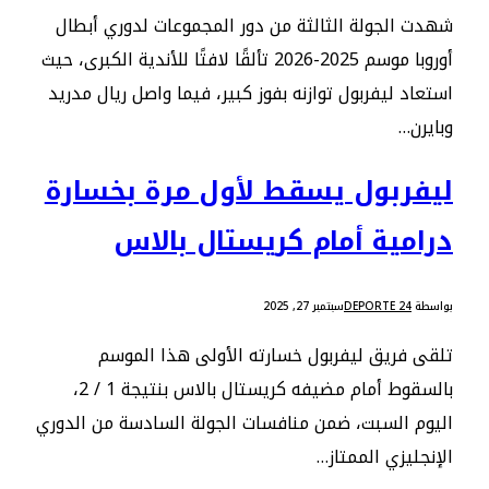
شهدت الجولة الثالثة من دور المجموعات لدوري أبطال
أوروبا موسم 2025-2026 تألقًا لافتًا للأندية الكبرى، حيث
استعاد ليفربول توازنه بفوز كبير، فيما واصل ريال مدريد
وبايرن…
ليفربول يسقط لأول مرة بخسارة
درامية أمام كريستال بالاس
بواسطة
DEPORTE 24
سبتمبر 27, 2025
تلقى فريق ليفربول خسارته الأولى هذا الموسم
بالسقوط أمام مضيفه كريستال بالاس بنتيجة 1 / 2،
اليوم السبت، ضمن منافسات الجولة السادسة من الدوري
الإنجليزي الممتاز…