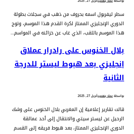
بواسطة
عماد بنهميج
أبريل 27, 2025
سطر ليفربول اسمه بحروف من ذهب في سجلات بطولة
الدوري الإنجليزي الممتاز لكرة القدم هذا الموسم، وتوج
هذا الموسم باللقب، الذي غاب عن خزائنه في المواسم…
بلال الخنوس على رادرار عملاق
إنجليزي بعد هبوط ليستر للدرجة
الثانية
بواسطة
عماد بنهميج
أبريل 27, 2025
قالت تقارير إعلامية إن المغربي بلال الخنوس على وشك
الرحيل عن ليستر سيتي والانتقال إلى أحد عمالقة
الدوري الإنجليزي الممتاز، بعد هبوط فريقه إلى القسم