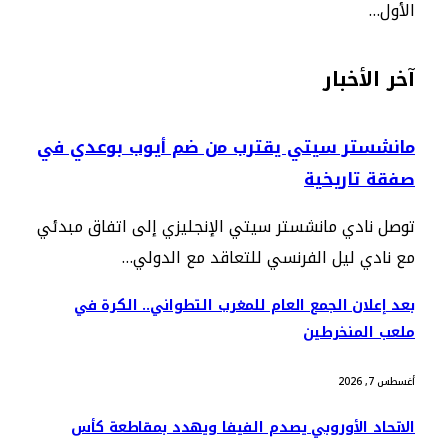
الأول…
آخر الأخبار
مانشستر سيتي يقترب من ضم أيوب بوعدي في
صفقة تاريخية
توصل نادي مانشستر سيتي الإنجليزي إلى اتفاق مبدئي
مع نادي ليل الفرنسي للتعاقد مع الدولي…
بعد إعلان الجمع العام للمغرب التطواني.. الكرة في
ملعب المنخرطين
أغسطس 7, 2026
الاتحاد الأوروبي يصدم الفيفا ويهدد بمقاطعة كأس