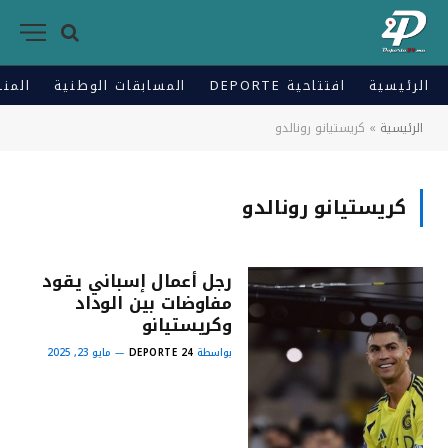
الرئيسية
افتتاحية DEPORTE
المسابقات الوطنية
المنت
الرئيسية
»
كريستيانو رونالدو
كريستيانو رونالدو
رجل أعمال إسباني يقود
مفاوضات بين الوداد
وكريستيانو
بواسطة
DEPORTE 24
مايو 23, 2025