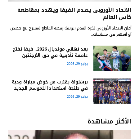
الاتحاد الأوروبي يصدم الفيفا ويهدد بمقاطعة
كأس العالم
أعلن الاتحاد الأوروبي لكرة القدم (يويفا) رفضه القاطع لمقترح بيع حصص
أو أسهم في مسابقات…
بعد نهائي مونديال 2026.. فيفا تفتح
عاصفة تأديبية في حق الأرجنتين
يوليو 29, 2026
برشلونة يقترب من خوض مباراة ودية
في طنجة استعدادا للموسم الجديد
يوليو 29, 2026
الأكثر مشاهدة