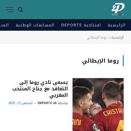
الرئيسية
افتتاحية DEPORTE
المسابقات الوطنية
المنت
الرئيسية
»
روما الإيطالي
روما الإيطالي
يسعى نادي روما إلى
التعاقد مع جناح المنتخب
المغربي
بواسطة
DEPORTE 24
أغسطس 12, 2025