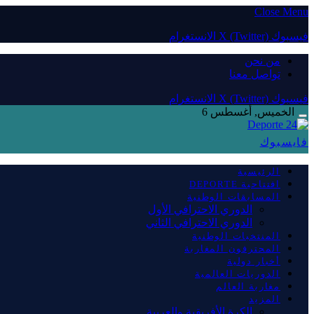
Close Menu
فيسبوك
X (Twitter)
الانستغرام
من نحن
تواصل معنا
فيسبوك
X (Twitter)
الانستغرام
الخميس, أغسطس 6
فايسبوك
الرئيسية
افتتاحية DEPORTE
المسابقات الوطنية
الدوري الاحترافي الأول
الدوري الاحترافي الثاني
المنتخبات الوطنية
المحترفون المغاربة
أخبار دولية
الدوريات العالمية
مغاربة العالم
المزيد
الكرة الأفريقية والعربية