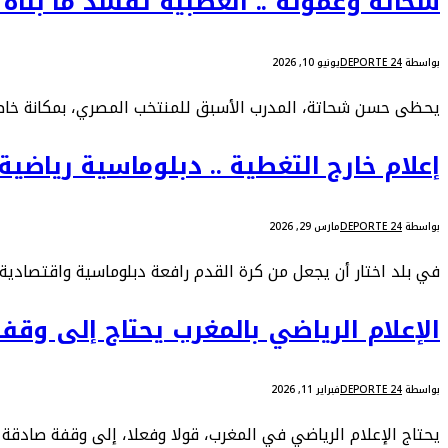
شحاتة وعموتة .. العصبية تفسد ما بناه ا
بواسطة
DEPORTE 24
يونيو 10, 2026
‏يحظى حسن شحاتة، المدرب الأسبق للمنتخب المصري، بمكانة خاصة ف
إعلام خارج التغطية .. دبلوماسية رياضية
بواسطة
DEPORTE 24
مارس 29, 2026
‏في بلد اختار أن يجعل من كرة القدم رافعة دبلوماسية واقتصادية
الإعلام الرياضي بالمغرب يحتاج إلى وقف
بواسطة
DEPORTE 24
فبراير 11, 2026
يحتاج الإعلام الرياضي في المغرب، قولا وفعلا، إلى وقفة صادقة م