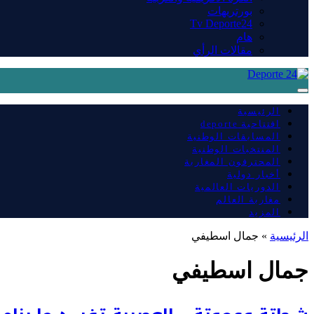
بورتريهات
Tv Deporte24
هام
مقالات الرأي
الرئيسية
افتتاحية deporte
المسابقات الوطنية
المنتخبات الوطنية
المحترفون المغاربة
أخبار دولية
الدوريات العالمية
مغاربة العالم
المزيد
الرئيسية
»
جمال اسطيفي
جمال اسطيفي