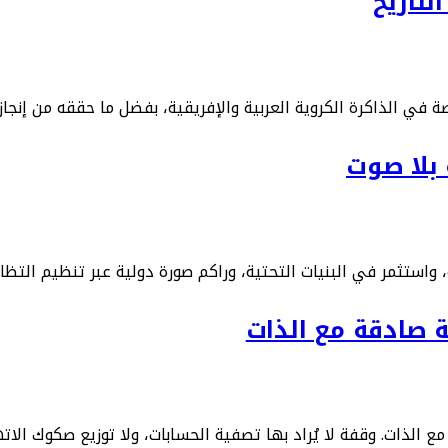
لتاريخ
ي الذاكرة الكروية العربية والإفريقية، بفضل ما حققه من إنجازا
 بلا صوت
، واستثمر في البنيات التحتية، وراكم صورة دولية عبر تنظيم التظ
ة صادقة مع الذات
ع الذات. وقفة لا يُراد بها تصفية الحسابات، ولا توزيع صكوك الات