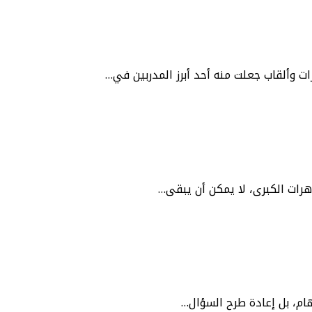
ت وألقاب جعلت منه أحد أبرز المدربين في…
اهرات الكبرى، لا يمكن أن يبقى…
هام، بل إعادة طرح السؤال…