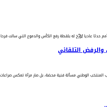
 والرفض التلقائي
 المنتخب الوطني مسألة فنية محضة، بل صار مرآة تعكس صراعات خفي