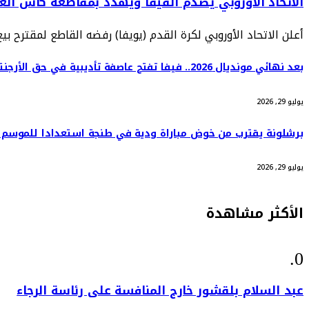
الاتحاد الأوروبي يصدم الفيفا ويهدد بمقاطعة كأس العا
أعلن الاتحاد الأوروبي لكرة القدم (يويفا) رفضه القاطع لمقتر
بعد نهائي مونديال 2026.. فيفا تفتح عاصفة تأديبية في حق الأرجنتين
يوليو 29, 2026
برشلونة يقترب من خوض مباراة ودية في طنجة استعدادا للموسم 
يوليو 29, 2026
الأكثر مشاهدة
عبد السلام بلقشور خارج المنافسة على رئاسة الرجاء