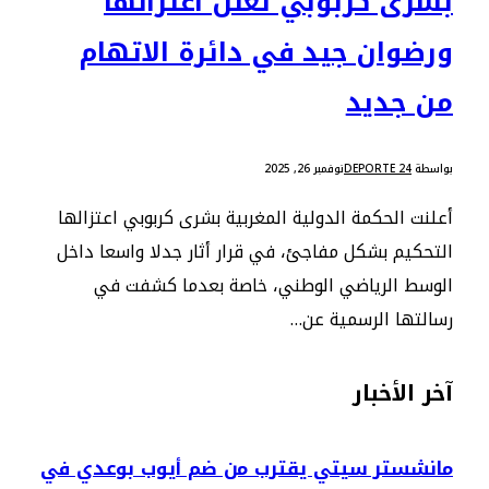
بشرى كربوبي تعلن اعتزالها
ورضوان جيد في دائرة الاتهام
من جديد
بواسطة
DEPORTE 24
نوفمبر 26, 2025
أعلنت الحكمة الدولية المغربية بشرى كربوبي اعتزالها
التحكيم بشكل مفاجئ، في قرار أثار جدلا واسعا داخل
الوسط الرياضي الوطني، خاصة بعدما كشفت في
رسالتها الرسمية عن…
آخر الأخبار
مانشستر سيتي يقترب من ضم أيوب بوعدي في