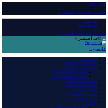
Close Menu
فيسبوك
X (Twitter)
الانستغرام
من نحن
تواصل معنا
فيسبوك
X (Twitter)
الانستغرام
الأحد, أغسطس 9
فايسبوك
الرئيسية
افتتاحية DEPORTE
المسابقات الوطنية
الدوري الاحترافي الأول
الدوري الاحترافي الثاني
المنتخبات الوطنية
المحترفون المغاربة
أخبار دولية
الدوريات العالمية
مغاربة العالم
المزيد
الكرة الأفريقية والعربية