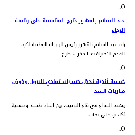
عبد السلام بلقشور خارج المنافسة على رئاسة
الرجاء
بات عبد السلام بلقشور رئيس الرابطة الوطنية لكرة
القدم الاحترافية بالمغرب، خارج…
خمسة أندية تدخل حسابات تفادي النزول وخوض
مباريات السد
يشتد الصراع في قاع الترتيب، بين اتحاد طنجة، وحسنية
أكادير، على تجنب…