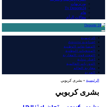
بورتريهات
Tv Deporte24
هام
مقالات الرأي
الرئيسية
افتتاحية deporte
المسابقات الوطنية
المنتخبات الوطنية
المحترفون المغاربة
أخبار دولية
الدوريات العالمية
مغاربة العالم
المزيد
الرئيسية
»
بشرى كربوبي
بشرى كربوبي